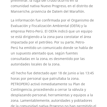
preliminar, la fuga del crudo ocurrió en la
comunidad nativa Nuevo Progreso, en el distrito de
Manseriche, provincia de Datem del Marañón.
La información fue confirmada por el Organismo de
Evaluación y Fiscalización Ambiental (OEFA) y la
empresa Petro-Perú. El OEFA indicó que un equipo
se está dirigiendo a la zona para constatar el área
impactada por el petróleo. Por su parte, Petro-
Perú ha emitido un comunicado donde se habla de
un supuesto atentado que, según fuentes
consultadas en la zona, es desmentido por las
autoridades locales de la zona.
«El hecho fue detectado ayer 18 de junio a las 13:45
horas por personal que patrullaba la zona.
PETROPERÚ activó inmediatamente su Plan de
Contingencia, procediendo a cerrar la válvula y
desplazando personal, herramientas y equipos a la
zona. Lamentablemente, autoridades y pobladores
de la comunidad nativa Progreso no han permitido el