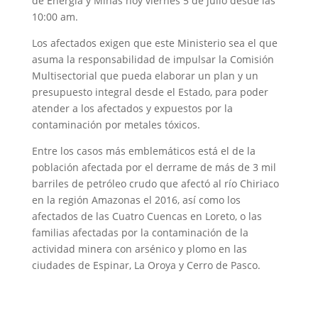
de Energía y Minas hoy viernes 5 de julio desde las
10:00 am.
Los afectados exigen que este Ministerio sea el que
asuma la responsabilidad de impulsar la Comisión
Multisectorial que pueda elaborar un plan y un
presupuesto integral desde el Estado, para poder
atender a los afectados y expuestos por la
contaminación por metales tóxicos.
Entre los casos más emblemáticos está el de la
población afectada por el derrame de más de 3 mil
barriles de petróleo crudo que afectó al río Chiriaco
en la región Amazonas el 2016, así como los
afectados de las Cuatro Cuencas en Loreto, o las
familias afectadas por la contaminación de la
actividad minera con arsénico y plomo en las
ciudades de Espinar, La Oroya y Cerro de Pasco.