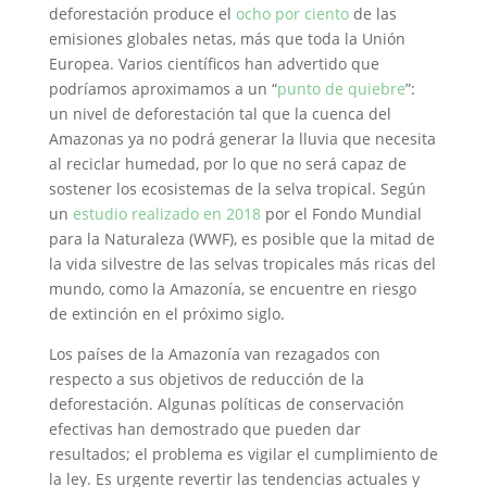
deforestación produce el
ocho por ciento
de las
emisiones globales netas, más que toda la Unión
Europea. Varios científicos han advertido que
podríamos aproximamos a un “
punto de quiebre
”:
un nivel de deforestación tal que la cuenca del
Amazonas ya no podrá generar la lluvia que necesita
al reciclar humedad, por lo que no será capaz de
sostener los ecosistemas de la selva tropical. Según
un
estudio realizado en 2018
por el Fondo Mundial
para la Naturaleza (WWF), es posible que la mitad de
la vida silvestre de las selvas tropicales más ricas del
mundo, como la Amazonía, se encuentre en riesgo
de extinción en el próximo siglo.
Los países de la Amazonía van rezagados con
respecto a sus objetivos de reducción de la
deforestación. Algunas políticas de conservación
efectivas han demostrado que pueden dar
resultados; el problema es vigilar el cumplimiento de
la ley. Es urgente revertir las tendencias actuales y