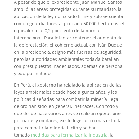
A pesar de que el expresidente Juan Manuel Santos
amplió las áreas protegidas durante su mandato, la
aplicación de la ley no ha sido firme y solo se cuenta
con un guardia forestal por cada 50 000 hectáreas, el
equivalente al 0,2 por ciento de la norma
internacional. Para intentar contener el aumento de
la deforestación, el gobierno actual, con Iván Duque
en la presidencia, asignó más fuerzas de seguridad,
pero las autoridades ambientales todavía batallan
con presupuestos inadecuados, además de personal
y equipo limitados.
En Perú, el gobierno ha relajado la aplicación de las
leyes ambientales desde hace algunos años, y las
políticas diseñadas para combatir la minería ilegal
de oro han sido, en general, ineficaces. Con todo y
que desde hace varios años se realizan operaciones
policiacas y militares, existe legislación más estricta
para combatir la minería ilícita y se han
tomado
medidas para formalizar la industria
, la