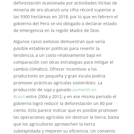
deforestación ocasionada por actividades ilícitas de
minería de oro alcanzó una cifra récord superior a
las 9300 hectáreas en 2018, por lo que en febrero el
gobierno del Perú se vio obligado a declarar estado
de emergencia en la región Madre de Dios.
Algunos casos exitosos demuestran que sería
posible establecer políticas para revertir la
tendencia, a un costo relativamente bajo en
comparación con otras estrategias para mitigar el
cambio climático. Ofrecer incentivos a los
productores en pequeña y gran escala podría
promover prácticas agrícolas sostenibles. La
producción de soja y ganado
aumentó en
Brasil
entre 2004 y 2012, y en ese mismo periodo el
gobierno logró reducir la deforestación un 80 por
ciento. Esto parece indicar que es posible promover
las operaciones agrícolas sin destruir la tierra; basta
que los agricultores aprovechen la tierra
subexplotada y mejoren su eficiencia. Un convenio