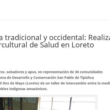
 tradicional y occidental: Reali
cultural de Salud en Loreto
ros, sobadores y apus, en representación de 30 comunidades
ama de Desarrollo y Conservación San Pablo de Tipishca
Dos de Mayo (Loreto) de un taller de intercambio entre la medi
ueblos indígenas amazónicos.