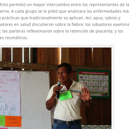
s. Esto permitió un mayor intercambio entre los representantes de l
ierno. A cada grupo se le pidió que analizara las enfermedades má
rácticas que tradicionalmente se aplican. Así, apus, sabios y
otores en salud discutieron sobre la fiebre; los sobadores examin
; las parteras reflexionaron sobre la retención de placenta; y los
es reumáticos.