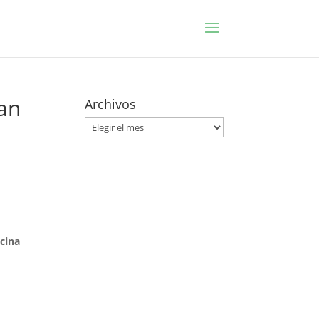
zan
Archivos
Archivos
cina