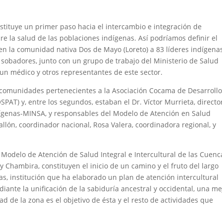
stituye un primer paso hacia el intercambio e integración de
re la salud de las poblaciones indígenas. Así podríamos definir el
ó en la comunidad nativa Dos de Mayo (Loreto) a 83 líderes indígenas
 sobadores, junto con un grupo de trabajo del Ministerio de Salud
 un médico y otros representantes de este sector.
 comunidades pertenecientes a la Asociación Cocama de Desarrollo
AT) y, entre los segundos, estaban el Dr. Víctor Murrieta, directo
ndígenas-MINSA, y responsables del Modelo de Atención en Salud
llón, coordinador nacional, Rosa Valera, coordinadora regional, y
 Modelo de Atención de Salud Integral e Intercultural de las Cuenc
 y Chambira, constituyen el inicio de un camino y el fruto del largo
s, institución que ha elaborado un plan de atención intercultural
iante la unificación de la sabiduría ancestral y occidental, una me
ad de la zona es el objetivo de ésta y el resto de actividades que