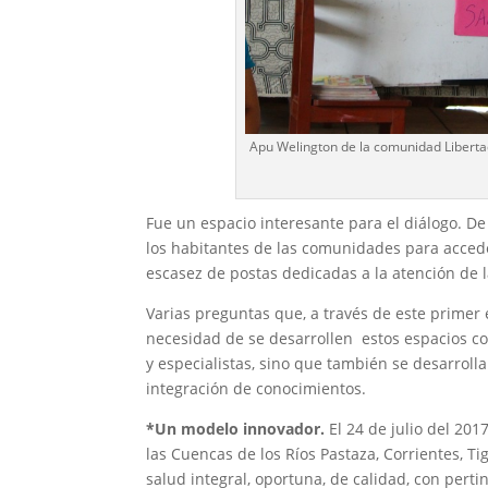
Apu Welington de la comunidad Liberta
Fue un espacio interesante para el diálogo. De
los habitantes de las comunidades para acceder 
escasez de postas dedicadas a la atención de l
Varias preguntas que, a través de este primer 
necesidad de se desarrollen estos espacios c
y especialistas, sino que también se desarroll
integración de conocimientos.
*Un modelo innovador.
El 24 de julio del 201
las Cuencas de los Ríos Pastaza, Corrientes, T
salud integral, oportuna, de calidad, con perti