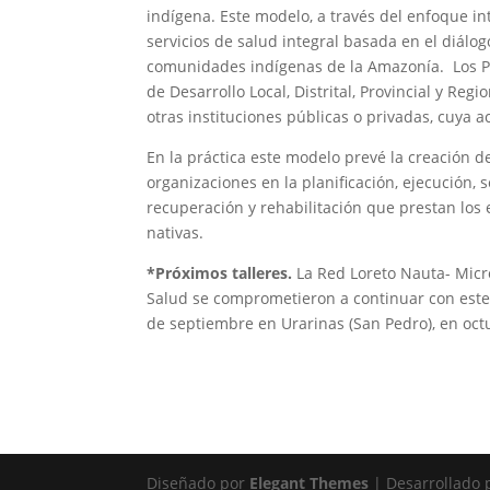
indígena. Este modelo, a través del enfoque i
servicios de salud integral basada en el diálog
comunidades indígenas de la Amazonía. Los Pla
de Desarrollo Local, Distrital, Provincial y Reg
otras instituciones públicas o privadas, cuya a
En la práctica este modelo prevé la creación d
organizaciones en la planificación, ejecución,
recuperación y rehabilitación que prestan los
nativas.
*Próximos talleres.
La Red Loreto Nauta- Micro
Salud se comprometieron a continuar con este t
de septiembre en Urarinas (San Pedro), en oct
Diseñado por
Elegant Themes
| Desarrollado