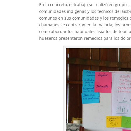
En lo concreto, el trabajo se realizó en grupo
comunidades indígenas y los técnicos del Gob
comunes en sus comunidades y los remedios o p
chamanes se centraron en la malaria; los prom
cómo abordar los habituales lisiados de tobillo
hueseros presentaron remedios para los dolor