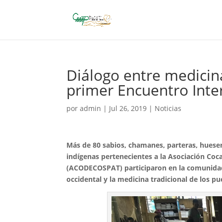
Diálogo entre medicina
primer Encuentro Inter
por
admin
|
Jul 26, 2019
|
Noticias
Más de 80 sabios, chamanes, parteras, huese
indígenas pertenecientes a la Asociación Coc
(ACODECOSPAT) participaron en la comunidad 
occidental y la medicina tradicional de los p