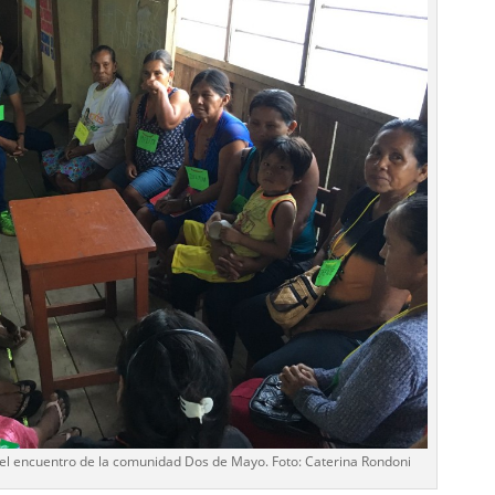
 el encuentro de la comunidad Dos de Mayo. Foto: Caterina Rondoni