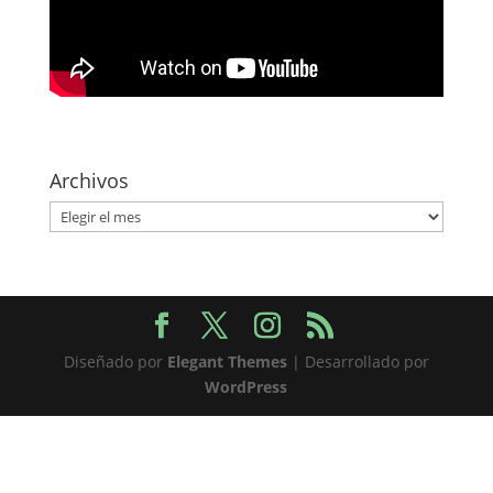
Archivos
Archivos
Diseñado por
Elegant Themes
| Desarrollado por
WordPress