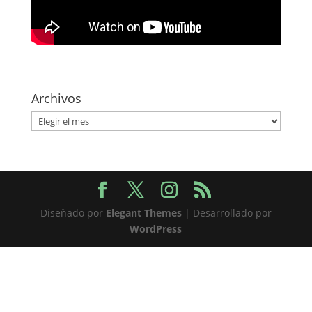
Archivos
Archivos
Diseñado por
Elegant Themes
| Desarrollado por
WordPress