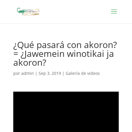
¿Qué pasará con akoron?
= ¿Jawemein winotikai ja
akoron?
por
admin
|
Sep 3, 2019
|
Galería de videos