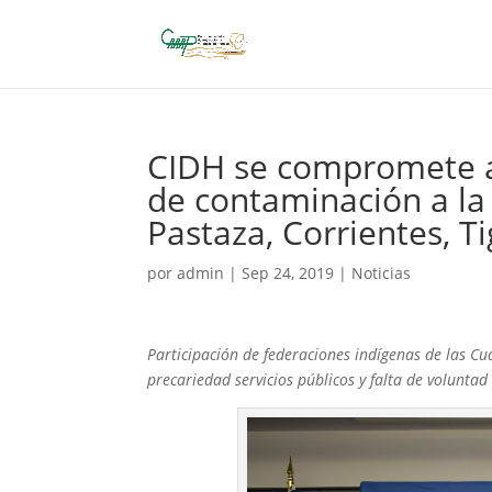
CIDH se compromete a
de contaminación a la
Pastaza, Corrientes, T
por
admin
|
Sep 24, 2019
|
Noticias
Participación de federaciones indígenas de las C
precariedad servicios públicos y falta de volunta