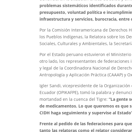
problemas sistemáticos identificados durante 
presupuesto, voluntad política e incumplimie
infraestructura y servicios, burocracia, entr
Por la Comisión Interamericana de Derechos H
los Pueblos Indígenas, la Relatora sobre los D
Sociales, Culturales y Ambientales, la Secretarí
Por el Estado peruano estuvieron el Ministerio
otro lado, los representantes de federacione
y legal de la Coordinadora Nacional de Dere
Antropología y Aplicación Práctica (CAAAP) y O
Igler Sandi, vicepresidente de la Organizació
Ecuador (OPIKAFPE), tomó la palabra y denunci
mortandad en la cuenca del Tigre:
“La gente s
de medicamentos. Lo que queremos es que se
CIDH haga seguimiento y supervise al Estado
Frente al pedido de las federaciones para qu
tanto las relatoras como el relator considerar