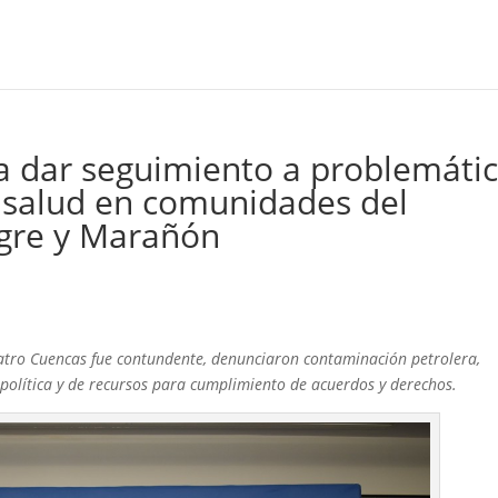
 dar seguimiento a problemáti
 salud en comunidades del
igre y Marañón
uatro Cuencas fue contundente, denunciaron contaminación petrolera,
d política y de recursos para cumplimiento de acuerdos y derechos.