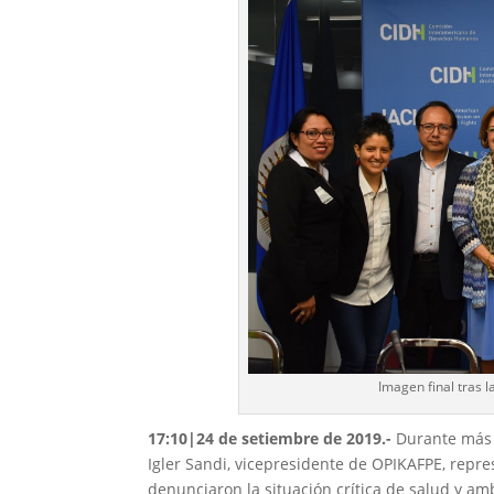
Imagen final tras 
17:10|24 de setiembre de 2019.-
Durante más 
Igler Sandi, vicepresidente de OPIKAFPE, rep
denunciaron la situación crítica de salud y 