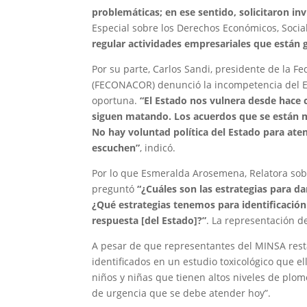
problemáticas; en ese sentido, solicitaron inv
Especial sobre los Derechos Económicos, Socia
regular actividades empresariales que están
Por su parte, Carlos Sandi, presidente de la 
(FECONACOR) denunció la incompetencia del Es
oportuna.
“El Estado nos vulnera desde hace 
siguen matando. Los acuerdos que se están ma
No hay voluntad política del Estado para aten
escuchen”
, indicó.
Por lo que Esmeralda Arosemena, Relatora sobr
preguntó
“¿Cuáles son las estrategias para d
¿Qué estrategias tenemos para identificación
respuesta [del Estado]?”
. La representación d
A pesar de que representantes del MINSA rest
identificados en un estudio toxicológico que 
niños y niñas que tienen altos niveles de pl
de urgencia que se debe atender hoy”.