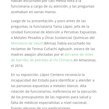
habían escuchado por casi media hora a la
funcionaria a cargo de su atención, y las preguntas
asomaban en varias manos.
Luego de su presentación, y poco antes de las
preguntas, la funcionaria Tania López, jefa de la
Unidad Funcional de Atención a Personas Expuestas
a Metales Pesados y Otras Sustancias Químicas del
Ministerio de Salud
(Minsa), había escuchado los
reclamos de Teresa Cuñachí Agkuash, vocera de las
madres awajún afectadas por el
derrame de miles
de barriles de petróleo al río Chiriaco
, en Amazonas,
el 2016.
En su exposición, López Centeno reconocía la
incapacidad del Estado para identificar y atender a
las personas expuestas a metales tóxicos. Alta
rotación de funcionarios, ineficiencia en la ejecución
de los presupuestos de las regiones para salud y
falta de médicos especialistas a nivel nacional,
fueron algunas de sus explicaciones.