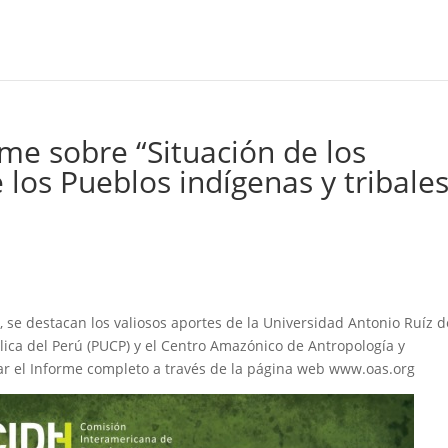
me sobre “Situación de los
os Pueblos indígenas y tribale
ú, se destacan los valiosos aportes de la Universidad Antonio Ruíz d
lica del Perú (PUCP) y el Centro Amazónico de Antropología y
ar el Informe completo a través de la página web www.oas.org