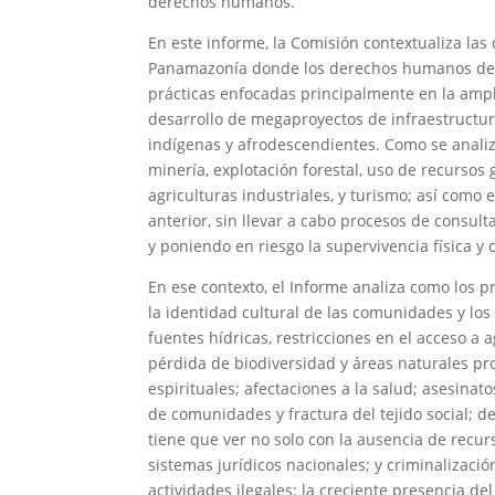
derechos humanos.
En este informe, la Comisión contextualiza las
Panamazonía donde los derechos humanos de l
prácticas enfocadas principalmente en la ampli
desarrollo de megaproyectos de infraestructura
indígenas y afrodescendientes. Como se analiza
minería, explotación forestal, uso de recursos
agriculturas industriales, y turismo; así como
anterior, sin llevar a cabo procesos de consul
y poniendo en riesgo la supervivencia física y
En ese contexto, el Informe analiza como los pr
la identidad cultural de las comunidades y lo
fuentes hídricas, restricciones en el acceso a 
pérdida de biodiversidad y áreas naturales pro
espirituales; afectaciones a la salud; asesinat
de comunidades y fractura del tejido social; de
tiene que ver no solo con la ausencia de recur
sistemas jurídicos nacionales; y criminalizaci
actividades ilegales: la creciente presencia del