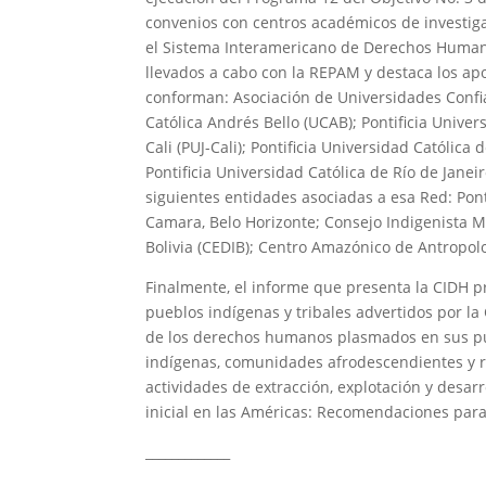
convenios con centros académicos de investig
el Sistema Interamericano de Derechos Humanos
llevados a cabo con la REPAM y destaca los ap
conforman: Asociación de Universidades Confi
Católica Andrés Bello (UCAB); Pontificia Univer
Cali (PUJ-Cali); Pontificia Universidad Católi
Pontificia Universidad Católica de Río de Jane
siguientes entidades asociadas a esa Red: Pont
Camara, Belo Horizonte; Consejo Indigenista M
Bolivia (CEDIB); Centro Amazónico de Antropol
Finalmente, el informe que presenta la CIDH pr
pueblos indígenas y tribales advertidos por l
de los derechos humanos plasmados en sus pub
indígenas, comunidades afrodescendientes y r
actividades de extracción, explotación y desarr
inicial en las Américas: Recomendaciones para
_____________