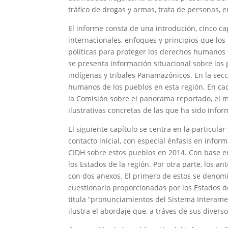
tráfico de drogas y armas, trata de personas, e
El informe consta de una introdución, cinco ca
internacionales, enfoques y principios que lo
políticas para proteger los derechos humanos 
se presenta información situacional sobre los 
indígenas y tribales Panamazónicos. En la secc
humanos de los pueblos en esta región. En cad
la Comisión sobre el panorama reportado, el m
ilustrativas concretas de las que ha sido info
El siguiente capítulo se centra en la particula
contacto inicial, con especial énfasis en infor
CIDH sobre estos pueblos en 2014. Con base en
los Estados de la región. Por otra parte, los
con dos anexos. El primero de estos se denomi
cuestionario proporcionadas por los Estados d
titula “pronunciamientos del Sistema Interam
ilustra el abordaje que, a tráves de sus diver