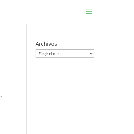
Archivos
s
Archivos
e