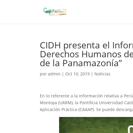
CIDH presenta el Infor
Derechos Humanos de l
de la Panamazonía”
por
admin
|
Oct 10, 2019
|
Noticias
En lo referente a la información relativa a Per
Montoya (UARM), la Pontificia Universidad Cató
Aplicación Práctica (CAAAP). Se puede descarg