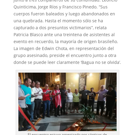
Quinticima, Jorge Ríos y Francisco Pinedo. “Sus
cuerpos fueron baleados y luego abandonados en
una quebrada. Hasta el momento sólo se ha
capturado a dos presuntos victimarios”, relata
Patricia Blasco ante una treintena de asistentes al
evento en recuerdo, la mayoría de origen brasileño.
La imagen de Edwin Chota, en representación del
grupo asesinado, preside el encuentro junto a otra
donde se puede leer claramente ‘Bagua no se olvida’.
El encuentro estuvo amenizado por cánticos de