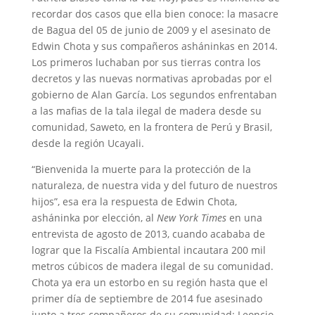
recordar dos casos que ella bien conoce: la masacre
de Bagua del 05 de junio de 2009 y el asesinato de
Edwin Chota y sus compañeros asháninkas en 2014.
Los primeros luchaban por sus tierras contra los
decretos y las nuevas normativas aprobadas por el
gobierno de Alan García. Los segundos enfrentaban
a las mafias de la tala ilegal de madera desde su
comunidad, Saweto, en la frontera de Perú y Brasil,
desde la región Ucayali.
“Bienvenida la muerte para la protección de la
naturaleza, de nuestra vida y del futuro de nuestros
hijos”, esa era la respuesta de Edwin Chota,
asháninka por elección, al
New York Times
en una
entrevista de agosto de 2013, cuando acababa de
lograr que la Fiscalía Ambiental incautara 200 mil
metros cúbicos de madera ilegal de su comunidad.
Chota ya era un estorbo en su región hasta que el
primer día de septiembre de 2014 fue asesinado
junto a tres compañeros de su comunidad: Leoncio