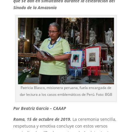
que se dan en simultáneo durante la celebración del
Sínodo de la Amazonía
Patricia Blasco, misionera peruana, fuela encargada de
dar lectura a los casos emblemáticos de Perú. Foto: BGB
Por Beatriz García – CAAAP
Roma, 15 de octubre de 2019.
La ceremonia sencilla,
respetuosa y emotiva concluye con estos versos