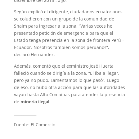
diciembre del 2018”, dijo.
Según explicó el dirigente, ciudadanos ecuatorianos
se coludieron con un grupo de la comunidad de
Shaim para ingresar a la zona. “Varias veces he
presentado petición de emergencia para que el
Estado tenga presencia en la zona de frontera Perú –
Ecuador. Nosotros también somos peruanos”,
declaró Hernández.
Además, comentó que el exministro José Huerta
falleció cuando se dirigía a la zona. “Él iba a llegar,
pero ya no pudo. Lamentamos lo que pasó”. Luego
de eso, no hubo otra acción para que las autoridades
vayan hasta Alto Comainas para atender la presencia
de
minería ilegal
.
____________
Fuente: El Comercio