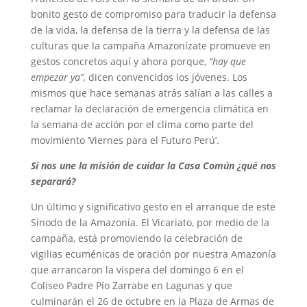
bonito gesto de compromiso para traducir la defensa
de la vida, la defensa de la tierra y la defensa de las
culturas que la campaña Amazonízate promueve en
gestos concretos aquí y ahora porque,
“hay que
empezar ya”,
dicen convencidos los jóvenes. Los
mismos que hace semanas atrás salían a las calles a
reclamar la declaración de emergencia climática en
la semana de acción por el clima como parte del
movimiento ‘Viernes para el Futuro Perú’.
Si nos une la misión de cuidar la Casa Común ¿qué nos
separará?
Un último y significativo gesto en el arranque de este
Sínodo de la Amazonía. El Vicariato, por medio de la
campaña, está promoviendo la celebración de
vigilias ecuménicas de oración por nuestra Amazonía
que arrancaron la víspera del domingo 6 en el
Coliseo Padre Pío Zarrabe en Lagunas y que
culminarán el 26 de octubre en la Plaza de Armas de