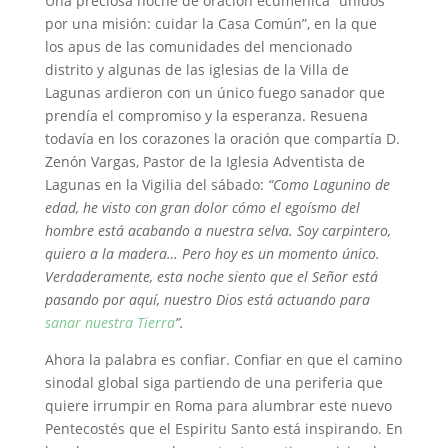
Una preciosa noche de oración ecuménica “unidos
por una misión: cuidar la Casa Común”, en la que
los apus de las comunidades del mencionado
distrito y algunas de las iglesias de la Villa de
Lagunas ardieron con un único fuego sanador que
prendía el compromiso y la esperanza. Resuena
todavía en los corazones la oración que compartía D.
Zenón Vargas, Pastor de la Iglesia Adventista de
Lagunas en la Vigilia del sábado:
“Como Lagunino de
edad, he visto con gran dolor cómo el egoísmo del
hombre está acabando a nuestra selva. Soy carpintero,
quiero a la madera… Pero hoy es un momento único.
Verdaderamente, esta noche siento que el Señor está
pasando por aquí, nuestro Dios está actuando para
sanar nuestra Tierra
”.
Ahora la palabra es confiar. Confiar en que el camino
sinodal global siga partiendo de una periferia que
quiere irrumpir en Roma para alumbrar este nuevo
Pentecostés que el Espiritu Santo está inspirando. En