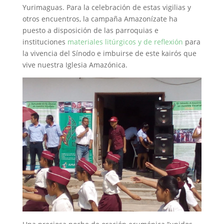
Yurimaguas. Para la celebración de estas vigilias y
otros encuentros, la campaña Amazonízate ha
puesto a disposición de las parroquias e
instituciones
materiales litúrgicos y de reflexión
para
la vivencia del Sínodo e imbuirse de este kairós que
vive nuestra Iglesia Amazónica.