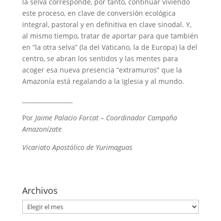
la selva corresponde, por tanto, continuar viviendo
este proceso, en clave de conversión ecológica
integral, pastoral y en definitiva en clave sinodal. Y,
al mismo tiempo, tratar de aportar para que también
en “la otra selva” (la del Vaticano, la de Europa) la del
centro, se abran los sentidos y las mentes para
acoger esa nueva presencia “extramuros” que la
Amazonía está regalando a la Iglesia y al mundo.
_________________
Por
Jaime Palacio Forcat –
Coordinador Campaña
Amazonízate
Vicariato Apostólico de Yurimaguas
Archivos
Archivos