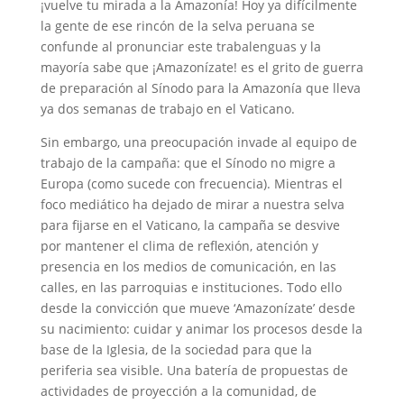
¡vuelve tu mirada a la Amazonía! Hoy ya difícilmente
la gente de ese rincón de la selva peruana se
confunde al pronunciar este trabalenguas y la
mayoría sabe que ¡Amazonízate! es el grito de guerra
de preparación al Sínodo para la Amazonía que lleva
ya dos semanas de trabajo en el Vaticano.
Sin embargo, una preocupación invade al equipo de
trabajo de la campaña: que el Sínodo no migre a
Europa (como sucede con frecuencia). Mientras el
foco mediático ha dejado de mirar a nuestra selva
para fijarse en el Vaticano, la campaña se desvive
por mantener el clima de reflexión, atención y
presencia en los medios de comunicación, en las
calles, en las parroquias e instituciones. Todo ello
desde la convicción que mueve ‘Amazonízate’ desde
su nacimiento: cuidar y animar los procesos desde la
base de la Iglesia, de la sociedad para que la
periferia sea visible. Una batería de propuestas de
actividades de proyección a la comunidad, de