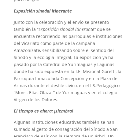
Exposición sinodal itinerante
Junto con la celebración y el envío se presentó
también la “
Exposición sinodal itinerante”
que se
encuentra recorriendo las parroquias e instituciones
del Vicariato como parte de la campaña
Amazonízate, sensibilizando sobre el sentido del
Sínodo y la ecología integral. La exposición ya ha
pasado por la Catedral de Yurimaguas y Lagunas
donde ha sido expuesta en la I.E. Misional Goretti, la
Parroquia Inmaculada Concepción y en la Plaza de
Armas durante el desfile cívico, en el I.S.Pedagógico
“Mons. Elías Olazar” de Yurimaguas y en el colegio
Virgen de los Dolores.
El tiempo es ahora: ¡siembra!
Algunas instituciones educativas también se han
sumado al gesto de consagración del Sínodo a San
Francisco de Asís con la siembra de un árbol. Un