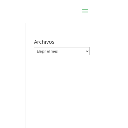
Archivos
l
Archivos