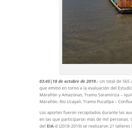
03:45|18 de octubre de 2019.-
Un total de 565 
que emitió en torno a la evaluación del Estudi
Marañón y Amazonas, Tramo Saramiriza – Iquit
Marañón, Río Ucayali, Tramo Pucallpa – Conflu
Los aportes fueron recopilados durante las aud
en las que participaron más de mil personas. 
del
EIA
-d (2018-2019) se realizaron 21 talleres