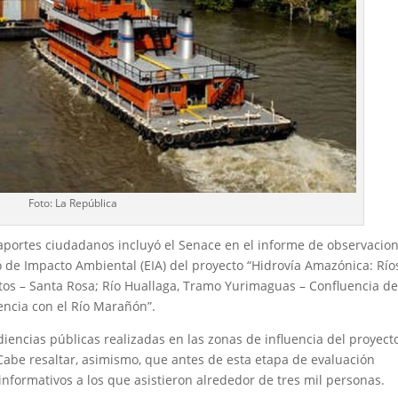
Foto: La República
aportes ciudadanos incluyó el Senace en el informe de observacio
o de Impacto Ambiental (EIA) del proyecto “Hidrovía Amazónica: Río
os – Santa Rosa; Río Huallaga, Tramo Yurimaguas – Confluencia de
encia con el Río Marañón”.
iencias públicas realizadas en las zonas de influencia del proyecto
Cabe resaltar, asimismo, que antes de esta etapa de evaluación
 informativos a los que asistieron alrededor de tres mil personas.