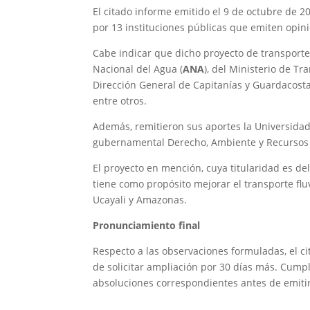
El citado informe emitido el 9 de octubre de 2
por 13 instituciones públicas que emiten opini
Cabe indicar que dicho proyecto de transporte 
Nacional del Agua (
ANA
), del Ministerio de T
Dirección General de Capitanías y Guardacosta
entre otros.
Además, remitieron sus aportes la Universidad
gubernamental Derecho, Ambiente y Recursos 
El proyecto en mención, cuya titularidad es de
tiene como propósito mejorar el transporte flu
Ucayali y Amazonas.
Pronunciamiento final
Respecto a las observaciones formuladas, el c
de solicitar ampliación por 30 días más. Cumpl
absoluciones correspondientes antes de emitir
________