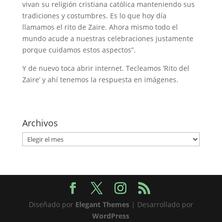
vivan su religión cristiana católica manteniendo sus
tradiciones y costumbres. Es lo que hoy día
llamamos el rito de Zaire. Ahora mismo todo el
mundo acude a nuestras celebraciones justamente
porque cuidamos estos aspectos”.
Y de nuevo toca abrir internet. Tecleamos ‘Rito del
Zaire’ y ahí tenemos la respuesta en imágenes.
Archivos
Archivos
Diseñado por
Elegant Themes
| Desarrollado por
WordPress