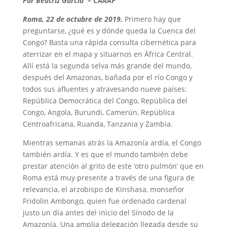
Por Beatriz García – CAAAP
Roma, 22 de octubre de 2019.
Primero hay que
preguntarse, ¿qué es y dónde queda la Cuenca del
Congo? Basta una rápida consulta cibernética para
aterrizar en el mapa y situarnos en África Central.
Allí está la segunda selva más grande del mundo,
después del Amazonas, bañada por el río Congo y
todos sus afluentes y atravesando nueve países:
República Democrática del Congo, República del
Congo, Angola, Burundi, Camerún, República
Centroafricana, Ruanda, Tanzania y Zambia.
Mientras semanas atrás la Amazonía ardía, el Congo
también ardía. Y es que el mundo también debe
prestar atención al grito de este ‘otro pulmón’ que en
Roma está muy presente a través de una figura de
relevancia, el arzobispo de Kinshasa, monseñor
Fridolin Ambongo, quien fue ordenado cardenal
justo un día antes del inicio del Sínodo de la
Amazonía. Una amplia delegación llegada desde su