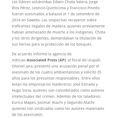
Los líderes asháninkas Edwin Chota Valera, Jorge
Ríos Pérez, Leoncio Quinticima y Francisco Pinedo
fueron asesinados a balazos el 1 de setiembre de
2014 en Saweto. Las sospechas recayeron sobre
traficantes ilegales de madera, quienes previamente
habían amenazado de muerte a los indígenas. Chota
y los otros dirigentes, demandaban la titulación de
sus tierras para la protección de los bosques.
De acuerdo informó la agencia de
noticias
Associated Press (AP)
, el fiscal de Ucayali,
Otoniel Jara, presentó una acusación penal por el
asesinato de los cuatro ambientalistas y solicitó 35
años para los presuntos responsables. Entre ellos
están los empresarios madereros: José Estrada y
Hugo Soria, quienes son considerados como autores
intelectuales del crimen. Además de los taladores:
Eurico Mapes, Josimar Atachi y Segundo Atachi
quienes son sindicados como los autores materiales
de los asesinatos.