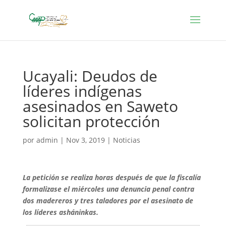
Ucayali: Deudos de
líderes indígenas
asesinados en Saweto
solicitan protección
por
admin
|
Nov 3, 2019
|
Noticias
La petición se realiza horas después de que la fiscalía
formalizase el miércoles una denuncia penal contra
dos madereros y tres taladores por el asesinato de
los líderes asháninkas.