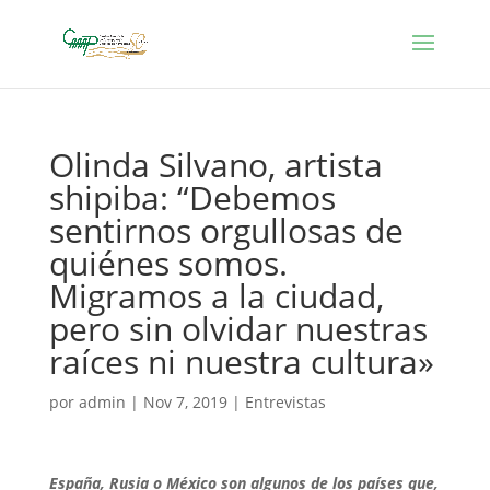
Olinda Silvano, artista
shipiba: “Debemos
sentirnos orgullosas de
quiénes somos.
Migramos a la ciudad,
pero sin olvidar nuestras
raíces ni nuestra cultura»
por
admin
|
Nov 7, 2019
|
Entrevistas
España, Rusia o México son algunos de los países que,