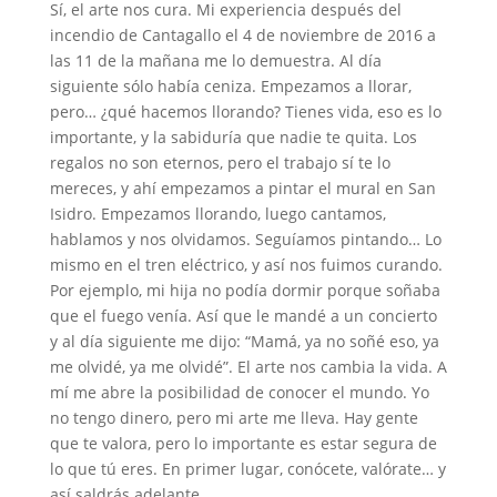
Sí, el arte nos cura. Mi experiencia después del
incendio de Cantagallo el 4 de noviembre de 2016 a
las 11 de la mañana me lo demuestra. Al día
siguiente sólo había ceniza. Empezamos a llorar,
pero… ¿qué hacemos llorando? Tienes vida, eso es lo
importante, y la sabiduría que nadie te quita. Los
regalos no son eternos, pero el trabajo sí te lo
mereces, y ahí empezamos a pintar el mural en San
Isidro. Empezamos llorando, luego cantamos,
hablamos y nos olvidamos. Seguíamos pintando… Lo
mismo en el tren eléctrico, y así nos fuimos curando.
Por ejemplo, mi hija no podía dormir porque soñaba
que el fuego venía. Así que le mandé a un concierto
y al día siguiente me dijo: “Mamá, ya no soñé eso, ya
me olvidé, ya me olvidé”. El arte nos cambia la vida. A
mí me abre la posibilidad de conocer el mundo. Yo
no tengo dinero, pero mi arte me lleva. Hay gente
que te valora, pero lo importante es estar segura de
lo que tú eres. En primer lugar, conócete, valórate… y
así saldrás adelante.