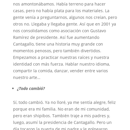
nos amontonábamos. Había terreno para hacer
casas, pero no había plata para los materiales. La
gente venía a preguntarnos, algunos nos creían, pero
otros no. Llegaba y llegaba gente. Así que en 2001 ya
nos consolidamos como asociación con Gustavo
Ramírez de presidente. Así fue aumentando
Cantagallo, tiene una historia muy grande con
momentos penosos, pero también divertidos.
Empezamos a practicar nuestras raíces y nuestra
identidad con más fuerza. Hablar nuestro idioma,
compartir la comida, danzar, vender entre varios
nuestro arte…
¿Todo cambió?
Sí, todo cambió. Ya no lloré, ya me sentía alegre, feliz
porque era mi familia. No eran de mi comunidad,
pero eran shipibos. También traje a mis padres y,
luego, asumí la presidencia de Cantagallo. Pero un
día tocaron la puerta de mi padre y le golpearon,