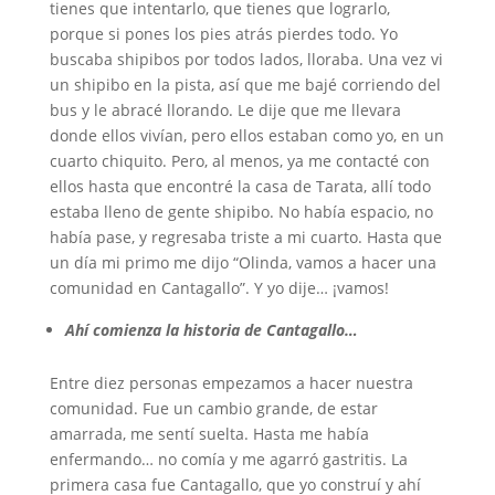
tienes que intentarlo, que tienes que lograrlo,
porque si pones los pies atrás pierdes todo. Yo
buscaba shipibos por todos lados, lloraba. Una vez vi
un shipibo en la pista, así que me bajé corriendo del
bus y le abracé llorando. Le dije que me llevara
donde ellos vivían, pero ellos estaban como yo, en un
cuarto chiquito. Pero, al menos, ya me contacté con
ellos hasta que encontré la casa de Tarata, allí todo
estaba lleno de gente shipibo. No había espacio, no
había pase, y regresaba triste a mi cuarto. Hasta que
un día mi primo me dijo “Olinda, vamos a hacer una
comunidad en Cantagallo”. Y yo dije… ¡vamos!
Ahí comienza la historia de Cantagallo…
Entre diez personas empezamos a hacer nuestra
comunidad. Fue un cambio grande, de estar
amarrada, me sentí suelta. Hasta me había
enfermando… no comía y me agarró gastritis. La
primera casa fue Cantagallo, que yo construí y ahí