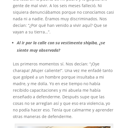
gente de mal vivir. A los seis meses falleció. Ni
siquiera denunciábamos porque no conocíamos casi
nada ni a nadie. Éramos muy discriminados. Nos
decían: “¿Por qué han venido a vivir aquí? Que se
vayan a su tierra…”.
Al ir por la calle con su vestimenta shipiba, ¿se
siente muy observada?
Los primeros momentos sí. Nos decían: “¡Oye
charapa! ¡Mujer caliente!”. Una vez me enfadé tanto
que golpeé a un hombre porque insultaba a mi
madre, y me dolía. Yo en ese tiempo no había
recibido capacitaciones y mi abuela me había
enseñado a defenderme. Después supe que las
cosas no se arreglan así y que eso era violencia, yo
no podía hacer eso. Tenía que calmarme y aprender
otras maneras de defenderme.