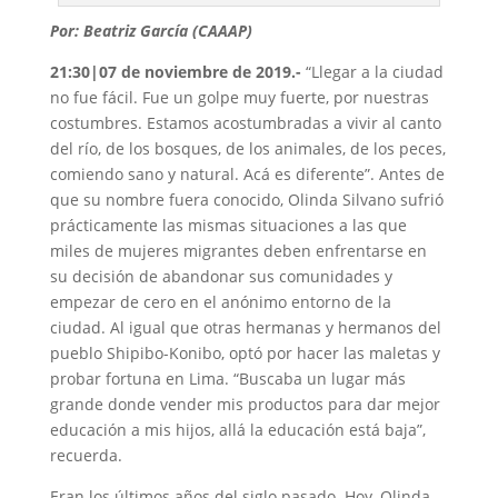
Por: Beatriz García (CAAAP)
21:30|07 de noviembre de 2019.-
“Llegar a la ciudad
no fue fácil. Fue un golpe muy fuerte, por nuestras
costumbres. Estamos acostumbradas a vivir al canto
del río, de los bosques, de los animales, de los peces,
comiendo sano y natural. Acá es diferente”. Antes de
que su nombre fuera conocido, Olinda Silvano sufrió
prácticamente las mismas situaciones a las que
miles de mujeres migrantes deben enfrentarse en
su decisión de abandonar sus comunidades y
empezar de cero en el anónimo entorno de la
ciudad. Al igual que otras hermanas y hermanos del
pueblo Shipibo-Konibo, optó por hacer las maletas y
probar fortuna en Lima. “Buscaba un lugar más
grande donde vender mis productos para dar mejor
educación a mis hijos, allá la educación está baja”,
recuerda.
Eran los últimos años del siglo pasado. Hoy, Olinda