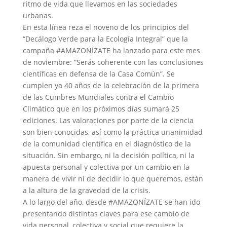
ritmo de vida que llevamos en las sociedades
urbanas.
En esta línea reza el noveno de los principios del
“Decálogo Verde para la Ecología Integral” que la
campaña #AMAZONÍZATE ha lanzado para este mes
de noviembre: “Serás coherente con las conclusiones
científicas en defensa de la Casa Común”. Se
cumplen ya 40 años de la celebración de la primera
de las Cumbres Mundiales contra el Cambio
Climático que en los próximos días sumará 25
ediciones. Las valoraciones por parte de la ciencia
son bien conocidas, así como la práctica unanimidad
de la comunidad científica en el diagnóstico de la
situación. Sin embargo, ni la decisión política, ni la
apuesta personal y colectiva por un cambio en la
manera de vivir ni de decidir lo que queremos, están
a la altura de la gravedad de la crisis.
A lo largo del año, desde #AMAZONÍZATE se han ido
presentando distintas claves para ese cambio de
vida personal, colectiva y social que requiere la