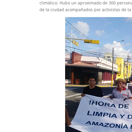
climático. Hubo un aproximado de 300 personas,
de la ciudad acompañados por activistas de la 