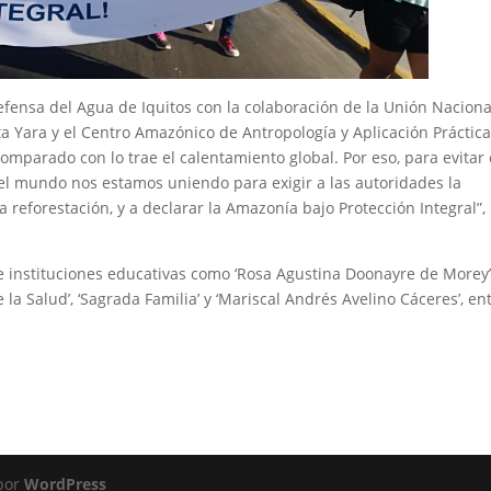
efensa del Agua de Iquitos con la colaboración de la Unión Naciona
sta Yara y el Centro Amazónico de Antropología y Aplicación Práctic
mparado con lo trae el calentamiento global. Por eso, para evitar 
el mundo nos estamos uniendo para exigir a las autoridades la
a reforestación, y a declarar la Amazonía bajo Protección Integral”,
 instituciones educativas como ‘Rosa Agustina Doonayre de Morey’,
la Salud’, ‘Sagrada Familia’ y ‘Mariscal Andrés Avelino Cáceres’, en
 por
WordPress