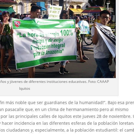
ños y jóvenes de diferentes instituciones educativas. Foto: CAAAP
Iquitos
fin más noble que ser guardianes de la humanidad!”. Bajo esa pre
r un pasacalle que, en un clima de hermanamiento pero al mismo
ó por las principales calles de Iquitos este jueves 28 de noviembre.
 y hacer incidencia en las diferentes esferas de la población loretan
os ciudadanos y, especialmente, a la población estudiantil: el cam