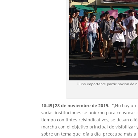
Hubo importante participación de ni
16:45|28 de noviembre de 2019.-
“¡No hay un 
varias instituciones se unieron para convoca
tiempo con tintes reivindicativos, se desarroll
marcha con el objetivo principal de visibilizar
sobre un tema que, día a día, preocupa más a l