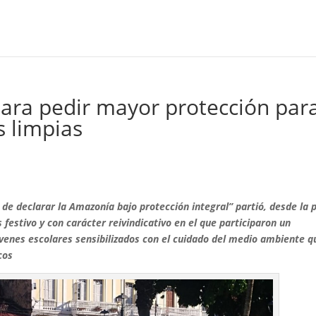
e para pedir mayor protección par
s limpias
 de declarar la Amazonía bajo protección integral” partió, desde la 
s festivo y con carácter reivindicativo en el que participaron un
venes escolares sensibilizados con el cuidado del medio ambiente q
cos