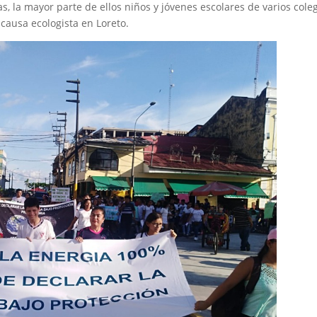
 la mayor parte de ellos niños y jóvenes escolares de varios cole
causa ecologista en Loreto.