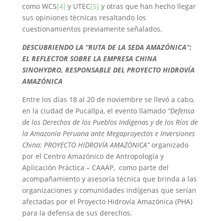
como WCS
[4]
y UTEC
[5]
y otras que han hecho llegar
sus opiniones técnicas resaltando los
cuestionamientos previamente señalados.
DESCUBRIENDO LA “RUTA DE LA SEDA AMAZÓNICA”:
EL REFLECTOR SOBRE LA EMPRESA CHINA
SINOHYDRO, RESPONSABLE DEL PROYECTO HIDROVÍA
AMAZÓNICA
Entre los días 18 al 20 de noviembre se llevó a cabo,
en la ciudad de Pucallpa, el evento llamado
“
Defensa
de los Derechos de los Pueblos Indígenas y de los Ríos de
la Amazonía Peruana ante Megaproyectos e Inversiones
China: PROYECTO HIDROVÍA AMAZÓNICA”
organizado
por el Centro Amazónico de Antropología y
Aplicación Práctica – CAAAP, como parte del
acompañamiento y asesoría técnica que brinda a las
organizaciones y comunidades indígenas que serían
afectadas por el Proyecto Hidrovía Amazónica (PHA)
para la defensa de sus derechos.