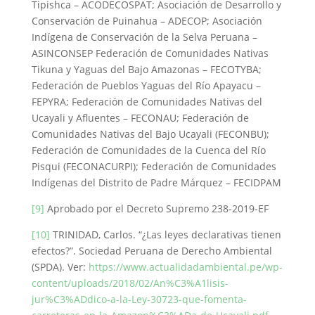
Tipishca – ACODECOSPAT; Asociación de Desarrollo y
Conservación de Puinahua – ADECOP; Asociación
Indígena de Conservación de la Selva Peruana –
ASINCONSEP Federación de Comunidades Nativas
Tikuna y Yaguas del Bajo Amazonas – FECOTYBA;
Federación de Pueblos Yaguas del Río Apayacu –
FEPYRA; Federación de Comunidades Nativas del
Ucayali y Afluentes – FECONAU; Federación de
Comunidades Nativas del Bajo Ucayali (FECONBU);
Federación de Comunidades de la Cuenca del Río
Pisqui (FECONACURPI); Federación de Comunidades
Indígenas del Distrito de Padre Márquez – FECIDPAM
[9]
Aprobado por el Decreto Supremo 238-2019-EF
[10]
TRINIDAD, Carlos. “¿Las leyes declarativas tienen
efectos?”. Sociedad Peruana de Derecho Ambiental
(SPDA). Ver:
https://www.actualidadambiental.pe/wp-
content/uploads/2018/02/An%C3%A1lisis-
jur%C3%ADdico-a-la-Ley-30723-que-fomenta-