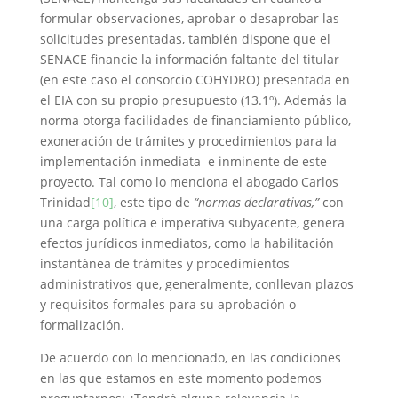
formular observaciones, aprobar o desaprobar las
solicitudes presentadas, también dispone que el
SENACE financie la información faltante del titular
(en este caso el consorcio COHYDRO) presentada en
el EIA con su propio presupuesto (13.1º). Además la
norma otorga facilidades de financiamiento público,
exoneración de trámites y procedimientos para la
implementación inmediata e inminente de este
proyecto. Tal como lo menciona el abogado Carlos
Trinidad
[10]
, este tipo de
“normas declarativas,”
con
una carga política e imperativa subyacente, genera
efectos jurídicos inmediatos, como la habilitación
instantánea de trámites y procedimientos
administrativos que, generalmente, conllevan plazos
y requisitos formales para su aprobación o
formalización.
De acuerdo con lo mencionado, en las condiciones
en las que estamos en este momento podemos