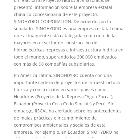
En relación al Proyecto Hidrovía Amazónica, se
presentó información sobre la empresa estatal
china co-concesionaria de este proyecto:
SINOHYDRO CORPORATION. De acuerdo con lo
señalado, SINOHYDRO es una empresa estatal china
que actualmente está catalogada como una de las
mayores en el sector de construcción de
hidroeléctricas, represas e infraestructura hídrica en
todo el mundo, superando los 300,000 empleados,
con más de 98 compañías subsidiarias.
En América Latina, SINOHDYRO cuenta con una
importante cartera de proyectos de infraestructura
hídrica y construcción en varios países como
Honduras (Proyecto de la Represa “Agua Zarca”),
Ecuador (Proyecto Coca Codo Sinclair) y Perú. Sin
embargo
,
IISCAL ha alertado sobre los antecedentes
de malas prácticas e incumplimiento de
compromisos ambientales y sociales de esta
empresa. Por ejemplo, en Ecuador, SINOHYDRO ha