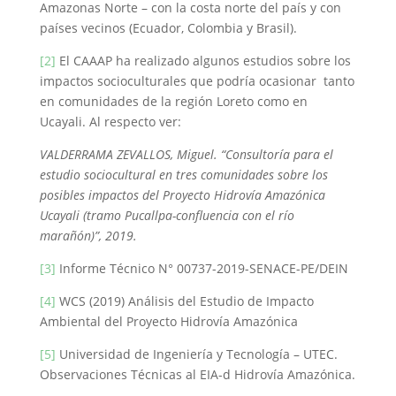
Amazonas Norte – con la costa norte del país y con
países vecinos (Ecuador, Colombia y Brasil).
[2]
El CAAAP ha realizado algunos estudios sobre los
impactos socioculturales que podría ocasionar tanto
en comunidades de la región Loreto como en
Ucayali. Al respecto ver:
VALDERRAMA ZEVALLOS, Miguel. “Consultoría para el
estudio sociocultural en tres comunidades sobre los
posibles impactos del Proyecto Hidrovía Amazónica
Ucayali (tramo Pucallpa-confluencia con el río
marañón)”, 2019.
[3]
Informe Técnico N° 00737-2019-SENACE-PE/DEIN
[4]
WCS (2019) Análisis del Estudio de Impacto
Ambiental del Proyecto Hidrovía Amazónica
[5]
Universidad de Ingeniería y Tecnología – UTEC.
Observaciones Técnicas al EIA-d Hidrovía Amazónica.