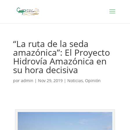
“La ruta de la seda
amazónica”: El Proyecto
Hidrovía Amazónica en
su hora decisiva
por
admin
|
Nov 29, 2019
|
Noticias
,
Opinión