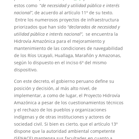
estos como “
de necesidad y utilidad pública e interés
nacional”
, de acuerdo al artículo 11º de su texto.
Entre los numerosos proyectos de infraestructura
priorizados que han sido
“declarados de necesidad y
utilidad pública e interés nacional”
, se encuentra la
Hidrovía Amazónica para el mejoramiento y
mantenimiento de las condiciones de navegabilidad
de los Ríos Ucayali, Huallaga, Marañón y Amazonas,
según lo dispuesto en el inciso 6º del mismo
dispositivo.
Con este decreto, el gobierno peruano define su
posición y decisión, al más alto nivel, de
implementar, a como de lugar, el Proyecto Hidrovía
Amazónica a pesar de los cuestionamientos técnicos
y el rechazo de los pueblos y organizaciones
indígenas y de otras instituciones y actores de
sociedad civil. Si bien es cierto, que el artículo 13º
dispone que la autoridad ambiental competente
(SENACE) mantenga sus facultades en cuanto a