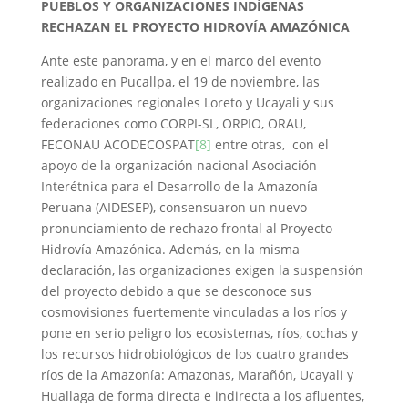
PUEBLOS Y ORGANIZACIONES INDÍGENAS
RECHAZAN EL PROYECTO HIDROVÍA AMAZÓNICA
Ante este panorama, y en el marco del evento
realizado en Pucallpa, el 19 de noviembre, las
organizaciones regionales Loreto y Ucayali y sus
federaciones como CORPI-SL, ORPIO, ORAU,
FECONAU ACODECOSPAT
[8]
entre otras, con el
apoyo de la organización nacional Asociación
Interétnica para el Desarrollo de la Amazonía
Peruana (AIDESEP), consensuaron un nuevo
pronunciamiento de rechazo frontal al Proyecto
Hidrovía Amazónica. Además, en la misma
declaración, las organizaciones exigen la suspensión
del proyecto debido a que se desconoce sus
cosmovisiones fuertemente vinculadas a los ríos y
pone en serio peligro los ecosistemas, ríos, cochas y
los recursos hidrobiológicos de los cuatro grandes
ríos de la Amazonía: Amazonas, Marañón, Ucayali y
Huallaga de forma directa e indirecta a los afluentes,