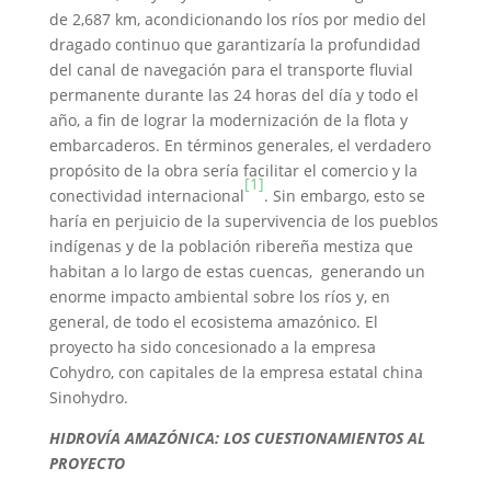
de 2,687 km, acondicionando los ríos por medio del
dragado continuo que garantizaría la profundidad
del canal de navegación para el transporte fluvial
permanente durante las 24 horas del día y todo el
año, a fin de lograr la modernización de la flota y
embarcaderos. En términos generales, el verdadero
propósito de la obra sería facilitar el comercio y la
[1]
conectividad internacional
. Sin embargo, esto se
haría en perjuicio de la supervivencia de los pueblos
indígenas y de la población ribereña mestiza que
habitan a lo largo de estas cuencas, generando un
enorme impacto ambiental sobre los ríos y, en
general, de todo el ecosistema amazónico. El
proyecto ha sido concesionado a la empresa
Cohydro, con capitales de la empresa estatal china
Sinohydro.
HIDROVÍA AMAZÓNICA: LOS CUESTIONAMIENTOS AL
PROYECTO