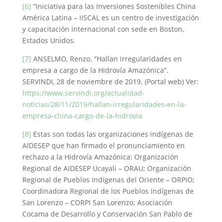
[6]
“Iniciativa para las Inversiones Sostenibles China
América Latina – IISCAL es un centro de investigación
y capacitación internacional con sede en Boston,
Estados Unidos.
[7]
ANSELMO, Renzo. “Hallan irregularidades en
empresa a cargo de la Hidrovía Amazónica”.
SERVINDI, 28 de noviembre de 2019. (Portal web) Ver:
https://www.servindi.org/actualidad-
noticias/28/11/2019/hallan-irregularidades-en-la-
empresa-china-cargo-de-la-hidrovia
[8]
Estas son todas las organizaciones indígenas de
AIDESEP que han firmado el pronunciamiento en
rechazo a la Hidrovía Amazónica: Organización
Regional de AIDESEP Ucayali – ORAU; Organización
Regional de Pueblos Indígenas del Oriente – ORPIO;
Coordinadora Regional de los Pueblos Indígenas de
San Lorenzo – CORPI San Lorenzo; Asociación
Cocama de Desarrollo y Conservación San Pablo de