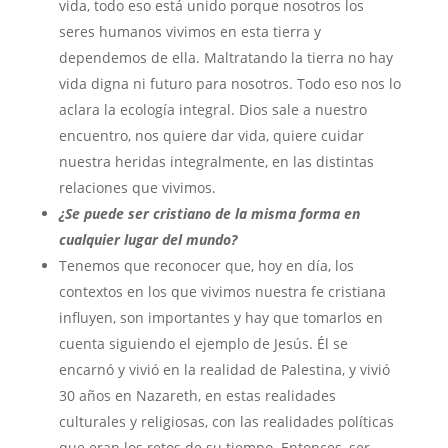
vida, todo eso está unido porque nosotros los
seres humanos vivimos en esta tierra y
dependemos de ella. Maltratando la tierra no hay
vida digna ni futuro para nosotros. Todo eso nos lo
aclara la ecología integral. Dios sale a nuestro
encuentro, nos quiere dar vida, quiere cuidar
nuestra heridas integralmente, en las distintas
relaciones que vivimos.
¿Se puede ser cristiano de la misma forma en
cualquier lugar del mundo?
Tenemos que reconocer que, hoy en día, los
contextos en los que vivimos nuestra fe cristiana
influyen, son importantes y hay que tomarlos en
cuenta siguiendo el ejemplo de Jesús. Él se
encarnó y vivió en la realidad de Palestina, y vivió
30 años en Nazareth, en estas realidades
culturales y religiosas, con las realidades políticas
que eran los retos de su tiempo. Entonces, ser