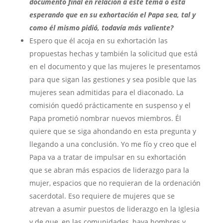
documento final en relación a este tema o está
esperando que en su exhortación el Papa sea, tal y
como él mismo pidió, todavía más valiente?
Espero que él acoja en su exhortación las
propuestas hechas y también la solicitud que está
en el documento y que las mujeres le presentamos
para que sigan las gestiones y sea posible que las
mujeres sean admitidas para el diaconado. La
comisión quedó prácticamente en suspenso y el
Papa prometió nombrar nuevos miembros. Él
quiere que se siga ahondando en esta pregunta y
llegando a una conclusión. Yo me fío y creo que el
Papa va a tratar de impulsar en su exhortación
que se abran más espacios de liderazgo para la
mujer, espacios que no requieran de la ordenación
sacerdotal. Eso requiere de mujeres que se
atrevan a asumir puestos de liderazgo en la Iglesia
y de que, en las comunidades, haya hombres y