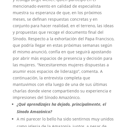
mencionado evento en calidad de especialista
muestra su esperanza de que, en los próximos
meses, se definan respuestas concretas y en
conjunto para hacer realidad, en el terreno, las ideas
y propuestas que recoge el documento final del
Sínodo. Respecto a la exhortación del Papa Francisco,
que podría llegar en estas próximas semanas según
él mismo anunció, confía en que seguirá apostando
por abrir más espacios de presencia y decisión para
las mujeres. “Necesitaremos mujeres dispuestas a
asumir esos espacios de liderazgo”, comenta. A
continuación, la entrevista completa que
mantuvimos con ella luego de una de sus últimas
charlas donde viene compartiendo su experiencia e
impresiones del Sínodo Amazónico.
¿Qué aprendizajes ha dejado, principalmente, el
Sínodo Amazónico?
A mi parecer lo bello ha sido sentirnos muy unidos
como iglesia de la Amazonía, juntos, a pesar de