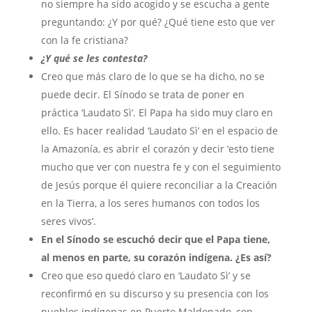
no siempre ha sido acogido y se escucha a gente
preguntando: ¿Y por qué? ¿Qué tiene esto que ver
con la fe cristiana?
¿Y qué se les contesta?
Creo que más claro de lo que se ha dicho, no se
puede decir. El Sínodo se trata de poner en
práctica ‘Laudato Sì’. El Papa ha sido muy claro en
ello. Es hacer realidad ‘Laudato Sì’ en el espacio de
la Amazonía, es abrir el corazón y decir ‘esto tiene
mucho que ver con nuestra fe y con el seguimiento
de Jesús porque él quiere reconciliar a la Creación
en la Tierra, a los seres humanos con todos los
seres vivos’.
En el Sínodo se escuchó decir que el Papa tiene,
al menos en parte, su corazón indígena. ¿Es así?
Creo que eso quedó claro en ‘Laudato Sì’ y se
reconfirmó en su discurso y su presencia con los
pueblos indígenas en Puerto Maldonado, con