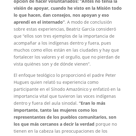
opción de hacer voluntariados: “Antes no tenía la
visión de apoyar, cuando he visto en la Misión todo
lo que hacen, dan consejos, nos apoyan y eso
aprendí en el internado”
. A modo de conclusión
sobre estas experiencias, Beatriz García consideró
que “ellos son tres ejemplos de la importancia de
acompañar a los indígenas dentro y fuera, pues
muchos como ellos están en las ciudades y hay que
fortalecer los valores y el orgullo, que no pierdan de
vista quiénes son y de dónde vienen”.
El enfoque teológico lo proporcionó el padre Peter
Hugues quien relató su experiencia como
participante en el Sínodo Amazónico y enfatizó en la
importancia vital que tuvieron las voces indígenas
dentro y fuera del aula sinodal.
“Eran lo más
importante, tanto las mujeres como los
representantes de los pueblos comunitarios, son
los que más cercanos a decir la verdad
porque no
tienen en la cabeza las preocupaciones de los