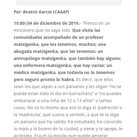
Por: Beatriz García (CAAAP)
15:00|04 de diciembre de 2019.-
“Pienso en un
misionero que no vaya solo.
Que visite las
comunidades acompañado de un profesor
matsigenka, que los tenemos, muchos; una
abogada matsigenka, que las tenemos; un
antropólogo matsigenka, que también hay alguno;
una enfermera matsigenka, que hay varias; un
médico matsigenka, que todavía no lo tenemos
pero seguro pronto lo habrá.
Es decir, que ellos
sean los que vayan a sus paisanos y les digan “no se
puede estar todo el día en borrachera” o “no puedes
embarazar a una niña de 12 o 13 años” o tantas
cosas. No es lo mismo que eso lo diga el ‘padrecito’ o
la ‘madrecita’, que suena a sermón, a que te lo diga
un paisano que ha salido, ha estudiado, ha conocido
lo malo y lo bueno de la ciudad, y viene y te apoya, te
aconseja. Esa es la misión que puede generar