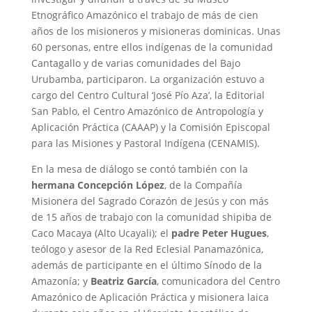
Etnográfico Amazónico el trabajo de más de cien
años de los misioneros y misioneras dominicas. Unas
60 personas, entre ellos indígenas de la comunidad
Cantagallo y de varias comunidades del Bajo
Urubamba, participaron. La organización estuvo a
cargo del Centro Cultural ‘José Pío Aza’, la Editorial
San Pablo, el Centro Amazónico de Antropología y
Aplicación Práctica (CAAAP) y la Comisión Episcopal
para las Misiones y Pastoral Indígena (CENAMIS).
En la mesa de diálogo se contó también con la
hermana Concepción López
, de la Compañía
Misionera del Sagrado Corazón de Jesús y con más
de 15 años de trabajo con la comunidad shipiba de
Caco Macaya (Alto Ucayali); el
padre Peter Hugues
,
teólogo y asesor de la Red Eclesial Panamazónica,
además de participante en el último Sínodo de la
Amazonía; y
Beatriz García
, comunicadora del Centro
Amazónico de Aplicación Práctica y misionera laica