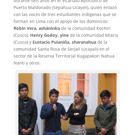
durante seis años en el Vicariato Apostólico de
Puerto Maldonado (Sepahua-Ucayali), quien enlazó
con las voces de tres estudiantes indígenas que se
forman en Lima con el apoyo de los dominicos:
Robin Vera, asháninka
de la comunidad Kochiri
(Cusco),
Henry Godoy, yine
de la comunidad Miaría
(Cusco) y
Eustacio Puianiña, sharanahua
de la
comunidad Santa Rosa de Serjali (Ucayali) en el
sector de la Reserva Territorial Kugapakori Nahua
Nanti y otros.