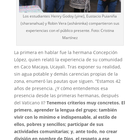
Los estudiantes Henry Godoy (yine), Eustacio Puianiña
(sharanahua) y Robin Vera (asháninka) compartieron sus
experiencias con el público presente. Foto: Cristina
Martínez
La primera en hablar fue la hermana Concepción
López, quien relató la experiencia de su comunidad
en Caco Macaya, Ucayali. Tras exponer su realidad,
sin agua potable y demás carencias propias de la
zona, enumeró las pautas que siguen. “Estamos 42
años de presencia. ¿Y cómo entendemos esa
presencia desde las primeras hermanas, después
del Vaticano II?
Tenemos criterios muy concretos. El
primero, aprender la lengua del grupo; también
vivir con lo mínimo e indispensable, al estilo de
ellos, pobres y sencillos; participar de sus
actividades comunitarias; y, ante todo, no crear
división en nombre de Dios, el respeto a ese