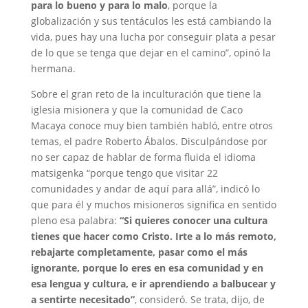
para lo bueno y para lo malo
, porque la
globalización y sus tentáculos les está cambiando la
vida, pues hay una lucha por conseguir plata a pesar
de lo que se tenga que dejar en el camino”, opinó la
hermana.
Sobre el gran reto de la inculturación que tiene la
iglesia misionera y que la comunidad de Caco
Macaya conoce muy bien también habló, entre otros
temas, el padre Roberto Ábalos. Disculpándose por
no ser capaz de hablar de forma fluida el idioma
matsigenka “porque tengo que visitar 22
comunidades y andar de aquí para allá”, indicó lo
que para él y muchos misioneros significa en sentido
pleno esa palabra:
“Si quieres conocer una cultura
tienes que hacer como Cristo. Irte a lo más remoto,
rebajarte completamente, pasar como el más
ignorante, porque lo eres en esa comunidad y en
esa lengua y cultura, e ir aprendiendo a balbucear y
a sentirte necesitado”
, consideró. Se trata, dijo, de