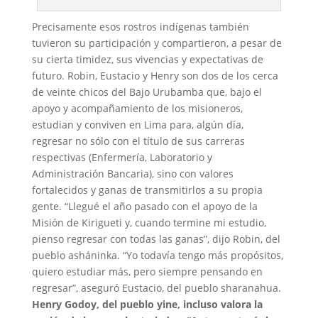
Precisamente esos rostros indígenas también
tuvieron su participación y compartieron, a pesar de
su cierta timidez, sus vivencias y expectativas de
futuro. Robin, Eustacio y Henry son dos de los cerca
de veinte chicos del Bajo Urubamba que, bajo el
apoyo y acompañamiento de los misioneros,
estudian y conviven en Lima para, algún día,
regresar no sólo con el título de sus carreras
respectivas (Enfermería, Laboratorio y
Administración Bancaria), sino con valores
fortalecidos y ganas de transmitirlos a su propia
gente. “Llegué el año pasado con el apoyo de la
Misión de Kirigueti y, cuando termine mi estudio,
pienso regresar con todas las ganas”, dijo Robin, del
pueblo asháninka. “Yo todavía tengo más propósitos,
quiero estudiar más, pero siempre pensando en
regresar”, aseguró Eustacio, del pueblo sharanahua.
Henry Godoy, del pueblo yine, incluso valora la