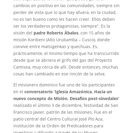
cambios en positivo en las comunidades, siempre sin
perder de vista que lo que hay afuera, en la ciudad,
no es tan bueno como les hacen creer. Ellos deben
ser los verdaderos protagonistas, siempre”. Es la
visión del
padre Roberto Ábalos
, con 15 años de
misión Koribeni (Alto Urubamba – Cusco), donde
convive entre matsigenkas y quechuas. Es,
prácticamente, el mismo tiempo que ha transcurrido
desde que se abriera el grifo del gas del Proyecto
Camisea, muy cerca de allí. Desde entonces, muchas
cosas han cambiado en ese rincón de la selva.
El misionero dominico fue uno de los participantes
en el
conversatorio ‘Iglesia Amazónica. Hacia un
nuevo concepto de Misión. Desafíos post-sinodales’
realizado el último 3 de diciembre, festividad de San
Francisco Javier, patrón de las misiones. Fue en el
patio central del Centro Cultural José Pío Aza,
institución de la Orden de Predicadores para
investigar y difundir a través de su Museo