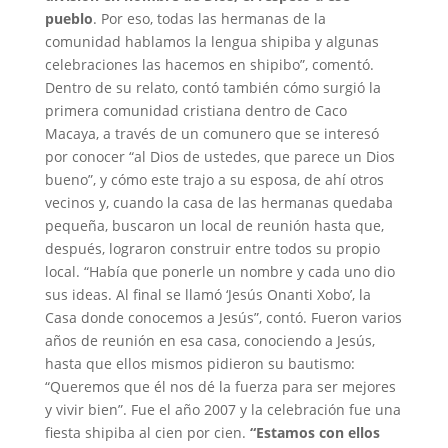
pueblo
. Por eso, todas las hermanas de la
comunidad hablamos la lengua shipiba y algunas
celebraciones las hacemos en shipibo”, comentó.
Dentro de su relato, contó también cómo surgió la
primera comunidad cristiana dentro de Caco
Macaya, a través de un comunero que se interesó
por conocer “al Dios de ustedes, que parece un Dios
bueno”, y cómo este trajo a su esposa, de ahí otros
vecinos y, cuando la casa de las hermanas quedaba
pequeña, buscaron un local de reunión hasta que,
después, lograron construir entre todos su propio
local. “Había que ponerle un nombre y cada uno dio
sus ideas. Al final se llamó ‘Jesús Onanti Xobo’, la
Casa donde conocemos a Jesús”, contó. Fueron varios
años de reunión en esa casa, conociendo a Jesús,
hasta que ellos mismos pidieron su bautismo:
“Queremos que él nos dé la fuerza para ser mejores
y vivir bien”. Fue el año 2007 y la celebración fue una
fiesta shipiba al cien por cien.
“Estamos con ellos