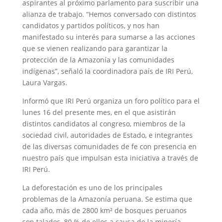
aspirantes al próximo parlamento para suscribir una
alianza de trabajo. “Hemos conversado con distintos
candidatos y partidos políticos, y nos han
manifestado su interés para sumarse a las acciones
que se vienen realizando para garantizar la
protección de la Amazonía y las comunidades
indígenas”, señaló la coordinadora país de IRI Perú,
Laura Vargas.
Informó que IRI Perú organiza un foro político para el
lunes 16 del presente mes, en el que asistirán
distintos candidatos al congreso, miembros de la
sociedad civil, autoridades de Estado, e integrantes
de las diversas comunidades de fe con presencia en
nuestro país que impulsan esta iniciativa a través de
IRI Perú.
La deforestación es uno de los principales
problemas de la Amazonía peruana. Se estima que
cada año, más de 2800 km² de bosques peruanos
son talados, 80 % de ellos a causa de la minería