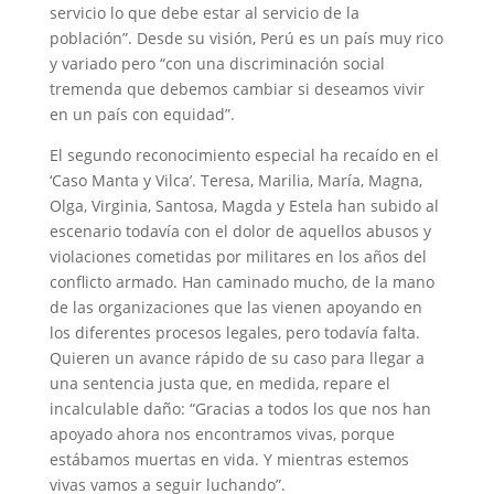
servicio lo que debe estar al servicio de la
población”. Desde su visión, Perú es un país muy rico
y variado pero “con una discriminación social
tremenda que debemos cambiar si deseamos vivir
en un país con equidad”.
El segundo reconocimiento especial ha recaído en el
‘Caso Manta y Vilca’. Teresa, Marilia, María, Magna,
Olga, Virginia, Santosa, Magda y Estela han subido al
escenario todavía con el dolor de aquellos abusos y
violaciones cometidas por militares en los años del
conflicto armado. Han caminado mucho, de la mano
de las organizaciones que las vienen apoyando en
los diferentes procesos legales, pero todavía falta.
Quieren un avance rápido de su caso para llegar a
una sentencia justa que, en medida, repare el
incalculable daño: “Gracias a todos los que nos han
apoyado ahora nos encontramos vivas, porque
estábamos muertas en vida. Y mientras estemos
vivas vamos a seguir luchando”.