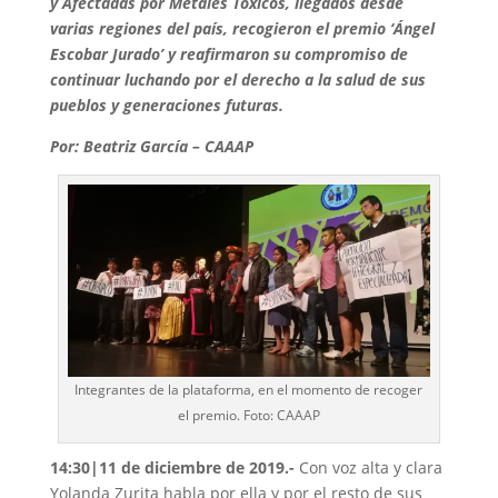
y Afectadas por Metales Tóxicos, llegados desde
varias regiones del país, recogieron el premio ‘Ángel
Escobar Jurado’ y reafirmaron su compromiso de
continuar luchando por el derecho a la salud de sus
pueblos y generaciones futuras.
Por: Beatriz García – CAAAP
Integrantes de la plataforma, en el momento de recoger
el premio. Foto: CAAAP
14:30|11 de diciembre de 2019.-
Con voz alta y clara
Yolanda Zurita habla por ella y por el resto de sus