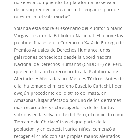
no se está cumpliendo. La plataforma no se va a
dejar sorprender ni va a permitir engaños porque
nuestra salud vale mucho”.
Yolanda está sobre el escenario del Auditorio Mario
Vargas Llosa, en la Biblioteca Nacional. Ella pone las
palabras finales en la Ceremonia XXIX de Entrega de
Premios Anuales de Derechos Humanos, unos
galardones concedidos desde la Coordinadora
Nacional de Derechos Humanos (CNDDHH) del Perú
que en este año ha reconocido a la Plataforma de
Afectados y Afectadas por Metales Tóxicos. Antes de
ella, ha tomado el micrófono Eusebio Cuñachi, líder
awajún procedente del distrito de Imaza, en
Amazonas, lugar afectado por uno de los derrames
más recordados y sobrecogedores de los tantos
sufridos en la selva norte del Perú, el conocido como
‘Derrame de Chiriaco’ tras el que parte de la
población, y en especial varios niños, comenzó a
recoger el crudo con sus propias manos alentados