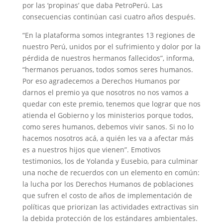
por las ‘propinas’ que daba PetroPerú. Las
consecuencias continúan casi cuatro años después.
“En la plataforma somos integrantes 13 regiones de
nuestro Perú, unidos por el sufrimiento y dolor por la
pérdida de nuestros hermanos fallecidos”, informa,
“hermanos peruanos, todos somos seres humanos.
Por eso agradecemos a Derechos Humanos por
darnos el premio ya que nosotros no nos vamos a
quedar con este premio, tenemos que lograr que nos
atienda el Gobierno y los ministerios porque todos,
como seres humanos, debemos vivir sanos. Si no lo
hacemos nosotros acá, a quién les va a afectar más
es a nuestros hijos que vienen”. Emotivos
testimonios, los de Yolanda y Eusebio, para culminar
una noche de recuerdos con un elemento en común:
la lucha por los Derechos Humanos de poblaciones
que sufren el costo de años de implementación de
políticas que priorizan las actividades extractivas sin
la debida protección de los estándares ambientales.