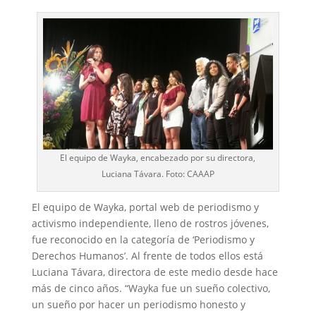
El equipo de Wayka, encabezado por su directora,
Luciana Távara. Foto: CAAAP
El equipo de Wayka, portal web de periodismo y
activismo independiente, lleno de rostros jóvenes,
fue reconocido en la categoría de ‘Periodismo y
Derechos Humanos’. Al frente de todos ellos está
Luciana Távara, directora de este medio desde hace
más de cinco años. “Wayka fue un sueño colectivo,
un sueño por hacer un periodismo honesto y