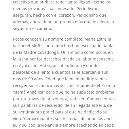
colectivo que pudiera tener tanta llegada como los
medios privados”, ha confesado. Periodismo,
aseguran, hecho con el corazón. Periodismo que,
además, ahora tiene un premio más que le alienta a
seguir en el camino.
Pocos conocen su nombre completo, María Estrella
Valcárcel Muñiz, pero muchos han escuchado hablar
de la Madre Covadonga. Un símbolo como pocos en
la lucha por los derechos desde su labor incansable
en Ayacucho. Ahí sigue, atendiendo y dando
palabras de aliento a cuántos se le acercan a sus
más de 90 años. Edad que la he impedido venir a
recoger su reconocimiento, concretamente el Premio
‘Mamá Angélica’, pero que no ha supuesto problema
para, a través de un video, agradecer. Conmovedoras
sus palabras de recuerdo, de su llegada al Perú, de
su sentimiento por el país al que ha dedicado su
vida. Y emocionantes sus historias de aquellos años
80 y 90, con la violencia siempre acechando en cada