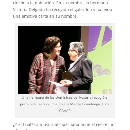
rincón a la población. En su nombre, la hermana
Victoria Delgado ha recogido el galardón y ha leído
una emotiva carta en su nombre.
Una hermana de las Dominicas del Rosario recogió el
premio de reconocimiento a la Madre Covadonga. Foto:
CAAAP
¿Y el final? La música afroperuana pone el cierre, un