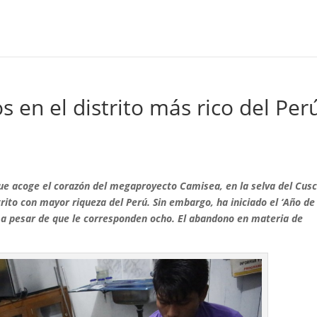
 en el distrito más rico del Per
ue acoge el corazón del megaproyecto Camisea, en la selva del Cusc
rito con mayor riqueza del Perú. Sin embargo, ha iniciado el ‘Año de
co a pesar de que le corresponden ocho. El abandono en materia de