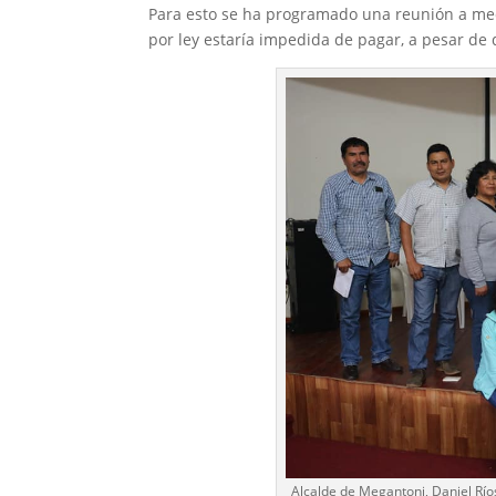
Para esto se ha programado una reunión a med
por ley estaría impedida de pagar, a pesar de 
Alcalde de Megantoni, Daniel Ríos