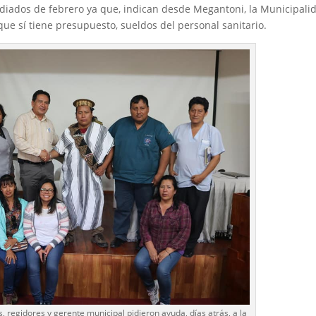
iados de febrero ya que, indican desde Megantoni, la Municipali
que sí tiene presupuesto, sueldos del personal sanitario.
, regidores y gerente municipal pidieron ayuda, días atrás, a la