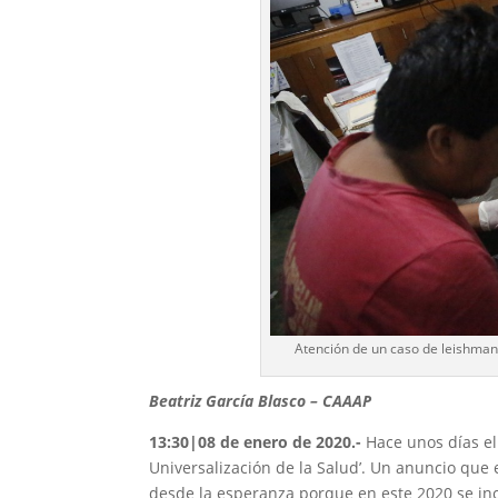
Atención de un caso de leishmania
Beatriz García Blasco – CAAAP
13:30|08 de enero de 2020.-
Hace unos días el
Universalización de la Salud’. Un anuncio que
desde la esperanza porque en este 2020 se in