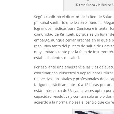
Diresa Cusco y la Red de S
Según confirmó el director de la Red de Salud 
personal sanitario que le corresponde a Mega
lograr dos médicos para Camisea e intentar fo
comunidad de Kirigueti, porque es un lugar de
embargo, aunque cerrar brechas en lo que a pe
resolutiva tanto del puesto de salud de Camis
muy limitado, tanto por la falta de insumos té
establecimientos de salud.
Por eso, ante una emergencia las vías de evacu
coordinar con PlusPetrol o Repsol para utilizar
respectivos hospitales y profesionales de la 
Kirigueti, prácticamente 10 a 12 horas por una
están más cerca de Ucayali a veces optan por
capacidad resolutiva y con tan sólo uno o dos
acuerdo a la norma, no sea el centro que corr