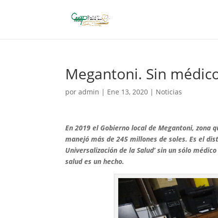
Megantoni. Sin médicos
por
admin
|
Ene 13, 2020
|
Noticias
En 2019 el Gobierno local de Megantoni, zona q
manejó más de 245 millones de soles. Es el dist
Universalización de la Salud’ sin un sólo médi
salud es un hecho.