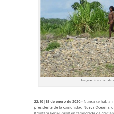
Imagen de archivo de in
22:10|15 de enero de 2020.-
Nunca se habían 
presidente de la comunidad Nueva Oceanía, ub
(frontera Perú-Brasil) en temporada de crecien