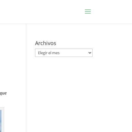
Archivos
Archivos
 que