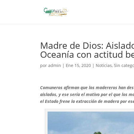
Madre de Dios: Aisla
Oceanía con actitud b
por
admin
|
Ene 15, 2020
|
Noticias
,
Sin categ
Comuneros afirman que los madereros han dest
aislados, y ese sería el motivo por el que los
el Estado frene la extracción de madera por ese