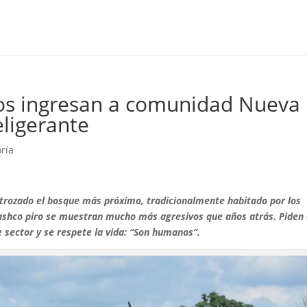
dos ingresan a comunidad Nueva
eligerante
oría
rozado el bosque más próximo, tradicionalmente habitado por los
 mashco piro se muestran mucho más agresivos que años atrás. Piden
 sector y se respete la vida: “Son humanos”.