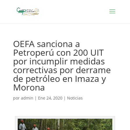
OEFA sanciona a
Petroperú con 200 UIT
por incumplir medidas
correctivas por derrame
de petróleo en Imaza y
Morona
por
admin
|
Ene 24, 2020
|
Noticias