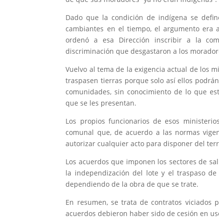
Dado que la condición de indígena se define
cambiantes en el tiempo, el argumento era ab
ordenó a esa Dirección inscribir a la co
discriminación que desgastaron a los morador
Vuelvo al tema de la exigencia actual de los 
traspasen tierras porque solo así ellos podrán
comunidades, sin conocimiento de lo que est
que se les presentan.
Los propios funcionarios de esos ministeri
comunal que, de acuerdo a las normas vige
autorizar cualquier acto para disponer del ter
Los acuerdos que imponen los sectores de sal
la independización del lote y el traspaso d
dependiendo de la obra de que se trate.
En resumen, se trata de contratos viciados p
acuerdos debieron haber sido de cesión en us