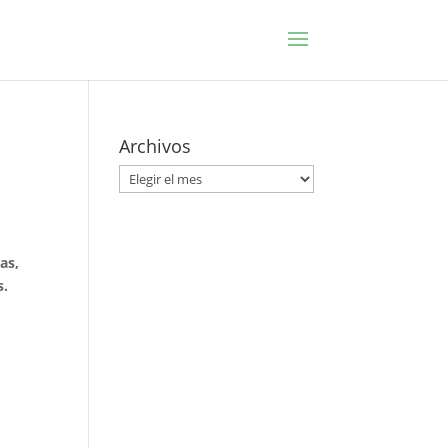
Archivos
Archivos
as,
s.