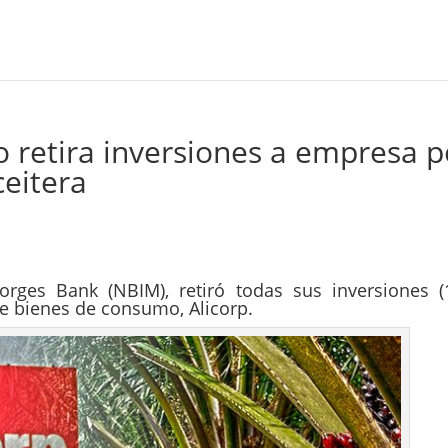
o retira inversiones a empresa p
eitera
rges Bank (NBIM), retiró todas sus inversiones (
de bienes de consumo, Alicorp.