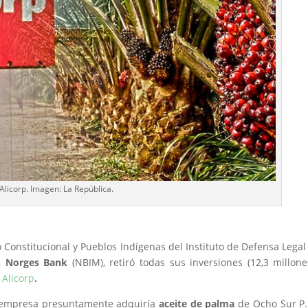
Alicorp. Imagen: La República.
io Constitucional y Pueblos Indígenas del Instituto de Defensa Legal 
n,
Norges Bank
(NBIM), retiró todas sus inversiones (12,3 millon
,
Alicorp
.
a empresa presuntamente adquiría
aceite de palma
de Ocho Sur P