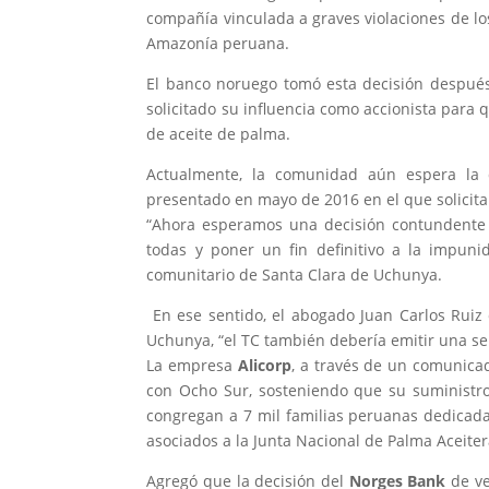
compañía vinculada a graves violaciones de lo
Amazonía peruana.
El banco noruego tomó esta decisión despué
solicitado su influencia como accionista para
de aceite de palma.
Actualmente, la comunidad aún espera la d
presentado en mayo de 2016 en el que solicitan 
“Ahora esperamos una decisión contundente d
todas y poner un fin definitivo a la impuni
comunitario de Santa Clara de Uchunya.
En ese sentido, el abogado Juan Carlos Ruiz 
Uchunya, “el TC también debería emitir una sen
La empresa
Alicorp
, a través de un comunicad
con Ocho Sur, sosteniendo que su suministro
congregan a 7 mil familias peruanas dedicada
asociados a la Junta Nacional de Palma Aceiter
Agregó que la decisión del
Norges Bank
de ve