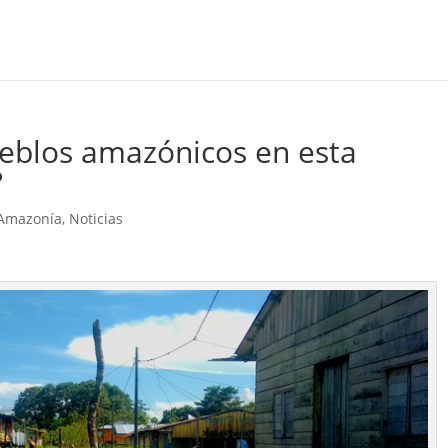
eblos amazónicos en esta
?
 Amazonía
,
Noticias