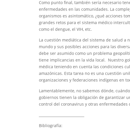
Como punto final, también sería necesario tene
enfermedades en las comunidades. La complej
organismos es asintomático, ¿qué acciones toma
grandes retos para el sistema médico intercu
como el dengue, el VIH, etc.
La cuestión mediática del sistema de salud a n
mundo y sus posibles acciones para las diversa
debe ser asumido como un problema geopolíti
tiene implicancias en la vida local. Nuestro 
médica teniendo en cuenta las condiciones cul
amazónicas. Esta tarea no es una cuestión unila
organizaciones y federaciones indígenas en tod
Lamentablemente, no sabemos dónde, cuándo y 
gobiernos tienen la obligación de garantizar u
control del coronavirus y otras enfermedades q
__________________________
Bibliografía: