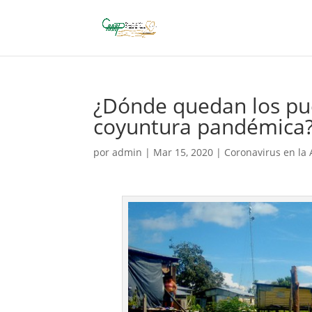
¿Dónde quedan los pu
coyuntura pandémica
por
admin
|
Mar 15, 2020
|
Coronavirus en la