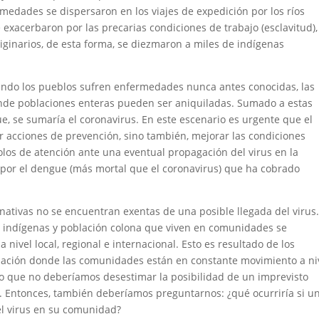
medades se dispersaron en los viajes de expedición por los ríos
xacerbaron por las precarias condiciones de trabajo (esclavitud),
iginarios, de esta forma, se diezmaron a miles de indígenas
ando los pueblos sufren enfermedades nunca antes conocidas, las
nde poblaciones enteras pueden ser aniquiladas. Sumado a estas
e, se sumaría el coronavirus. En este escenario es urgente que el
 acciones de prevención, sino también, mejorar las condiciones
olos de atención ante una eventual propagación del virus en la
por el dengue (más mortal que el coronavirus) que ha cobrado
ativas no se encuentran exentas de una posible llegada del virus
 indígenas y población colona que viven en comunidades se
nivel local, regional e internacional. Esto es resultado de los
ación donde las comunidades están en constante movimiento a ni
lo que no deberíamos desestimar la posibilidad de un imprevisto
. Entonces, también deberíamos preguntarnos: ¿qué ocurriría si u
l virus en su comunidad?