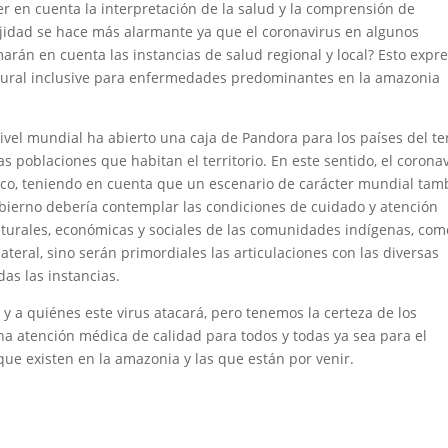
r en cuenta la interpretación de la salud y la comprensión de
idad se hace más alarmante ya que el coronavirus en algunos
rán en cuenta las instancias de salud regional y local? Esto expr
ltural inclusive para enfermedades predominantes en la amazonia
ivel mundial ha abierto una caja de Pandora para los países del te
s poblaciones que habitan el territorio. En este sentido, el corona
co, teniendo en cuenta que un escenario de carácter mundial tam
gobierno debería contemplar las condiciones de cuidado y atención
turales, económicas y sociales de las comunidades indígenas, com
teral, sino serán primordiales las articulaciones con las diversas
as las instancias.
a quiénes este virus atacará, pero tenemos la certeza de los
na atención médica de calidad para todos y todas ya sea para el
ue existen en la amazonia y las que están por venir.