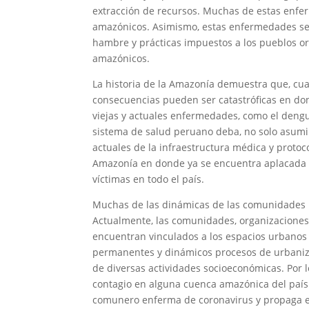
extracción de recursos. Muchas de estas enfer
amazónicos. Asimismo, estas enfermedades se e
hambre y prácticas impuestos a los pueblos or
amazónicos.
La historia de la Amazonía demuestra que, cu
consecuencias pueden ser catastróficas en do
viejas y actuales enfermedades, como el dengu
sistema de salud peruano deba, no solo asumir
actuales de la infraestructura médica y protoc
Amazonía en donde ya se encuentra aplacada 
víctimas en todo el país.
Muchas de las dinámicas de las comunidades n
Actualmente, las comunidades, organizaciones
encuentran vinculados a los espacios urbanos a 
permanentes y dinámicos procesos de urbaniz
de diversas actividades socioeconómicas. Por 
contagio en alguna cuenca amazónica del país
comunero enferma de coronavirus y propaga e