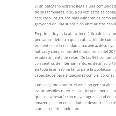
Si un patógeno extraño llega a una comunidad 
de sus familiares, que, a su vez, éstos se con
este caso, los grupos más vulnerables como an
gravedad de una suposición abre aristas con l
En primer lugar, la atención médica de los pu
pensamos debido a que la ubicación de comun
existentes de la realidad amazónica, desde ya
nativas y campesinas del último censo del 201
establecimiento de salud. De las 865 comunid
con centros de internamiento, es decir, solo 
en toda la amazonia tanto para la población i
capacitados para situaciones como el coronavi
Como segundo punto, el virus no genera altas
evitar posibles muertes. De cierta manera, la
que se expresaría con mayor agresividad en la 
amazonia están en calidad de desnutrición cró
a un escenario inminente.