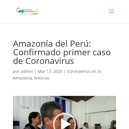
Amazonía del Perú:
Confirmado primer caso
de Coronavirus
por
admin
|
Mar 17, 2020
|
Coronavirus en la
Amazonía
,
Noticias
Reproductor
de
vídeo