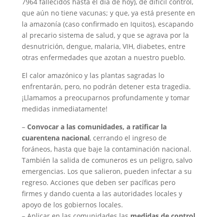
7964 fallecidos hasta el día de hoy), de difícil control,
que aún no tiene vacunas; y que, ya está presente en
la amazonía (caso confirmado en Iquitos), escapando
al precario sistema de salud, y que se agrava por la
desnutrición, dengue, malaria, VIH, diabetes, entre
otras enfermedades que azotan a nuestro pueblo.
El calor amazónico y las plantas sagradas lo
enfrentarán, pero, no podrán detener esta tragedia.
¡Llamamos a preocuparnos profundamente y tomar
medidas inmediatamente!
–
Convocar a las comunidades, a ratificar la
cuarentena nacional
, cerrando el ingreso de
foráneos, hasta que baje la contaminación nacional.
También la salida de comuneros es un peligro, salvo
emergencias. Los que salieron, pueden infectar a su
regreso. Acciones que deben ser pacíficas pero
firmes y dando cuenta a las autoridades locales y
apoyo de los gobiernos locales.
– Aplicar en las comunidades las
medidas de control