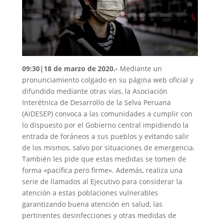
09:30|18 de marzo de 2020.-
Mediante un
pronunciamiento colgado en su página web oficial y
difundido mediante otras vías, la Asociación
Interétnica de Desarrollo de la Selva Peruana
(AIDESEP) convoca a las comunidades a cumplir con
lo dispuesto por el Gobierno central impidiendo la
entrada de foráneos a sus pueblos y evitando salir
de los mismos, salvo por situaciones de emergencia.
También les pide que estas medidas se tomen de
forma «pacífica pero firme». Además, realiza una
serie de llamados al Ejecutivo para considerar la
atención a estas poblaciones vulnerables
garantizando buena atención en salud, las
pertinentes desinfecciones y otras medidas de