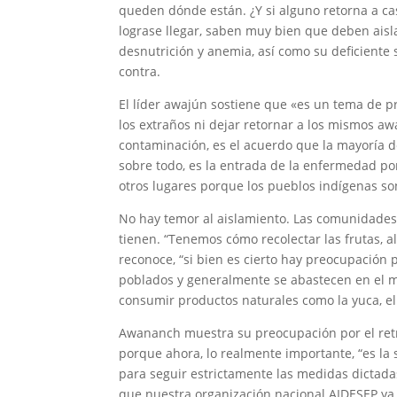
queden dónde están. ¿Y si alguno retorna a cas
lograse llegar, saben muy bien que deben aisl
desnutrición y anemia, así como su deficiente s
contra.
El líder awajún sostiene que «es un tema de pre
los extraños ni dejar retornar a los mismos a
contaminación, es el acuerdo que la mayoría de
sobre todo, es la entrada de la enfermedad por
otros lugares porque los pueblos indígenas so
No hay temor al aislamiento. Las comunidades
tienen. “Tenemos cómo recolectar las frutas,
reconoce, “si bien es cierto hay preocupación 
poblados y generalmente se abastecen en el 
consumir productos naturales como la yuca, el
Awananch muestra su preocupación por el retr
porque ahora, lo realmente importante, “es la 
para seguir estrictamente las medidas dictada
que nuestra organización nacional AIDESEP ya