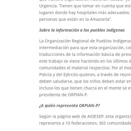
Urgencia. Tienen que tomar en cuenta que est
lugares donde hay hospitales más adecuados; u
personas que están en la Amazonía”.
Sobre la información a los pueblos indígenas
La Organización Regional de Pueblos Indígenas
intermediación para que esta organización, com
traducciones de la información básica de pre
este trabajo se viene haciendo en los últimos d
comunidades el material respectivo. Por el mom
Policía y del Ejército quienes, a través de re
deben saludarse, que los niños deben estar en
incluso los que tienen chacra en el monte se e
presidente de ORPIAN-P.
¿A quién representa ORPIAN-P?
Según la página web de AIDESEP, esta organiz
representa a 10 federaciones, 365 comunidade