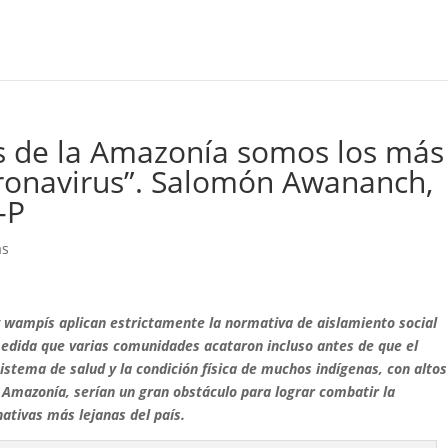
s de la Amazonía somos los más
oronavirus”. Salomón Awananch,
-P
as
y wampís aplican estrictamente la normativa de aislamiento social
medida que varias comunidades acataron incluso antes de que el
sistema de salud y la condición física de muchos indígenas, con altos
 Amazonía, serían un gran obstáculo para lograr combatir la
ativas más lejanas del país.