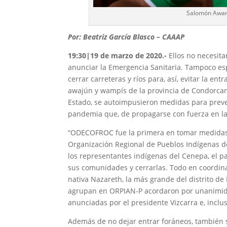
Salomón Awana
Por: Beatriz García Blasco – CAAAP
19:30|19 de marzo de 2020.-
Ellos no necesita
anunciar la Emergencia Sanitaria. Tampoco es
cerrar carreteras y ríos para, así, evitar la 
awajún y wampís de la provincia de Condorca
Estado, se autoimpusieron medidas para prevenir
pandemia que, de propagarse con fuerza en la
“ODECOFROC fue la primera en tomar medidas”
Organización Regional de Pueblos Indígenas d
los representantes indígenas del Cenepa, el p
sus comunidades y cerrarlas. Todo en coordin
nativa Nazareth, la más grande del distrito de 
agrupan en ORPIAN-P acordaron por unanimidad
anunciadas por el presidente Vizcarra e, incluso
Además de no dejar entrar foráneos, también s