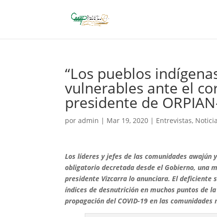
“Los pueblos indígena
vulnerables ante el c
presidente de ORPIAN
por
admin
|
Mar 19, 2020
|
Entrevistas
,
Notici
Los líderes y jefes de las comunidades awajún 
obligatorio decretada desde el Gobierno, una 
presidente Vizcarra lo anunciara. El deficiente 
índices de desnutrición en muchos puntos de la
propagación del COVID-19 en las comunidades n