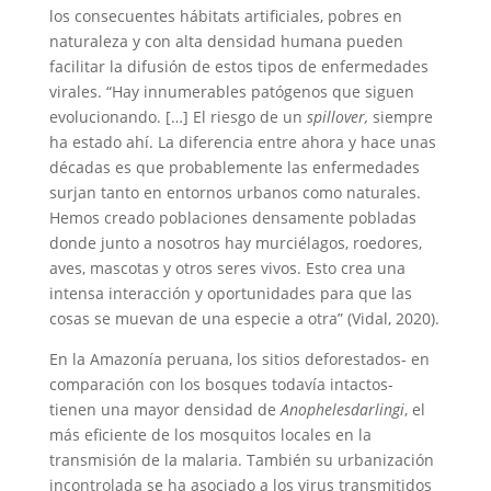
los consecuentes hábitats artificiales, pobres en
naturaleza y con alta densidad humana pueden
facilitar la difusión de estos tipos de enfermedades
virales. “Hay innumerables patógenos que siguen
evolucionando. […] El riesgo de un
spillover,
siempre
ha estado ahí. La diferencia entre ahora y hace unas
décadas es que probablemente las enfermedades
surjan tanto en entornos urbanos como naturales.
Hemos creado poblaciones densamente pobladas
donde junto a nosotros hay murciélagos, roedores,
aves, mascotas y otros seres vivos. Esto crea una
intensa interacción y oportunidades para que las
cosas se muevan de una especie a otra” (Vidal, 2020).
En la Amazonía peruana, los sitios deforestados- en
comparación con los bosques todavía intactos-
tienen una mayor densidad de
Anophelesdarlingi
, el
más eficiente de los mosquitos locales en la
transmisión de la malaria. También su urbanización
incontrolada se ha asociado a los virus transmitidos