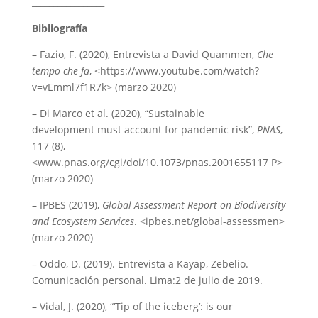
_________________
Bibliografía
– Fazio, F. (2020), Entrevista a David Quammen,
Che
tempo che fa
, <https://www.youtube.com/watch?
v=vEmml7f1R7k> (marzo 2020)
– Di Marco et al. (2020), “Sustainable
development must account for pandemic risk”,
PNAS
,
117 (8),
<www.pnas.org/cgi/doi/10.1073/pnas.2001655117 P>
(marzo 2020)
– IPBES (2019),
Global Assessment Report on Biodiversity
and Ecosystem Services
. <ipbes.net/global-assessmen>
(marzo 2020)
– Oddo, D. (2019). Entrevista a Kayap, Zebelio.
Comunicación personal. Lima:2 de julio de 2019.
– Vidal, J. (2020), “‘Tip of the iceberg’: is our