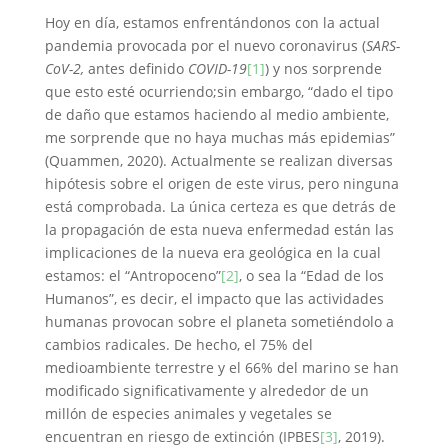
Hoy en día, estamos enfrentándonos con la actual
pandemia provocada por el nuevo coronavirus (
SARS-
CoV-2,
antes definido
COVID-19
[1]
) y nos sorprende
que esto esté ocurriendo;sin embargo, “dado el tipo
de daño que estamos haciendo al medio ambiente,
me sorprende que no haya muchas más epidemias”
(Quammen, 2020). Actualmente se realizan diversas
hipótesis sobre el origen de este virus, pero ninguna
está comprobada. La única certeza es que detrás de
la propagación de esta nueva enfermedad están las
implicaciones de la nueva era geológica en la cual
estamos: el “Antropoceno”
[2]
, o sea la “Edad de los
Humanos”, es decir, el impacto que las actividades
humanas provocan sobre el planeta sometiéndolo a
cambios radicales. De hecho, el 75% del
medioambiente terrestre y el 66% del marino se han
modificado significativamente y alrededor de un
millón de especies animales y vegetales se
encuentran en riesgo de extinción (IPBES
[3]
, 2019).