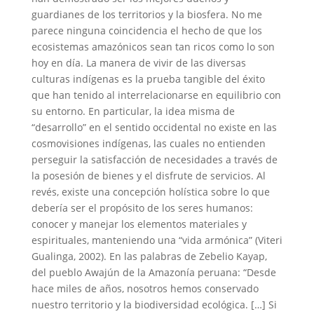
guardianes de los territorios y la biosfera. No me
parece ninguna coincidencia el hecho de que los
ecosistemas amazónicos sean tan ricos como lo son
hoy en día. La manera de vivir de las diversas
culturas indígenas es la prueba tangible del éxito
que han tenido al interrelacionarse en equilibrio con
su entorno. En particular, la idea misma de
“desarrollo” en el sentido occidental no existe en las
cosmovisiones indígenas, las cuales no entienden
perseguir la satisfacción de necesidades a través de
la posesión de bienes y el disfrute de servicios. Al
revés, existe una concepción holística sobre lo que
debería ser el propósito de los seres humanos:
conocer y manejar los elementos materiales y
espirituales, manteniendo una “vida armónica” (Viteri
Gualinga, 2002). En las palabras de Zebelio Kayap,
del pueblo Awajún de la Amazonía peruana: “Desde
hace miles de años, nosotros hemos conservado
nuestro territorio y la biodiversidad ecológica. […] Si