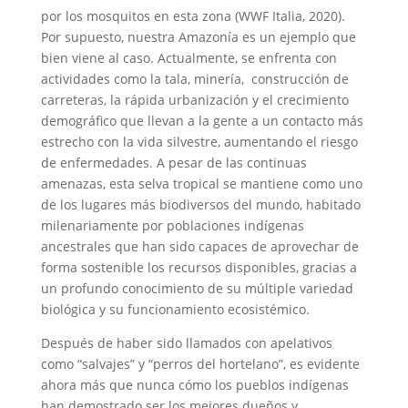
por los mosquitos en esta zona (WWF Italia, 2020).
Por supuesto, nuestra Amazonía es un ejemplo que
bien viene al caso. Actualmente, se enfrenta con
actividades como la tala, minería, construcción de
carreteras, la rápida urbanización y el crecimiento
demográfico que llevan a la gente a un contacto más
estrecho con la vida silvestre, aumentando el riesgo
de enfermedades. A pesar de las continuas
amenazas, esta selva tropical se mantiene como uno
de los lugares más biodiversos del mundo, habitado
milenariamente por poblaciones indígenas
ancestrales que han sido capaces de aprovechar de
forma sostenible los recursos disponibles, gracias a
un profundo conocimiento de su múltiple variedad
biológica y su funcionamiento ecosistémico.
Después de haber sido llamados con apelativos
como “salvajes” y “perros del hortelano”, es evidente
ahora más que nunca cómo los pueblos indígenas
han demostrado ser los mejores dueños y