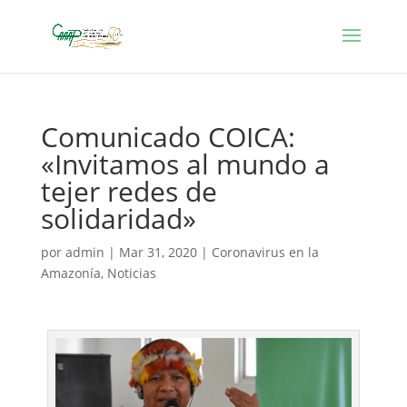
Comunicado COICA:
«Invitamos al mundo a
tejer redes de
solidaridad»
por
admin
|
Mar 31, 2020
|
Coronavirus en la
Amazonía
,
Noticias