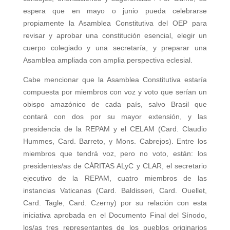
espera que en mayo o junio pueda celebrarse
propiamente la Asamblea Constitutiva del OEP para
revisar y aprobar una constitución esencial, elegir un
cuerpo colegiado y una secretaría, y preparar una
Asamblea ampliada con amplia perspectiva eclesial.
Cabe mencionar que la Asamblea Constitutiva estaría
compuesta por miembros con voz y voto que serían un
obispo amazónico de cada país, salvo Brasil que
contará con dos por su mayor extensión, y las
presidencia de la REPAM y el CELAM (Card. Claudio
Hummes, Card. Barreto, y Mons. Cabrejos). Entre los
miembros que tendrá voz, pero no voto, están: los
presidentes/as de CÁRITAS ALyC y CLAR, el secretario
ejecutivo de la REPAM, cuatro miembros de las
instancias Vaticanas (Card. Baldisseri, Card. Ouellet,
Card. Tagle, Card. Czerny) por su relación con esta
iniciativa aprobada en el Documento Final del Sínodo,
los/as tres representantes de los pueblos originarios