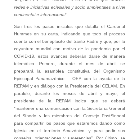
redes e iniciativas eclesiales y socio ambientales a nivel
continental e internacional”.
Son tres los pasos iniciales que detalla el Cardenal
Hummes en su carta, indicando que todo el proceso
cuenta con el beneplácito del Santo Padre y que, por la
coyuntura mundial con motivo de la pandemia por el
COVID-19, estos avances deberán darse de manera
telemática. Primero, durante el mes de abril, se
preparará la asamblea constitutiva del Organismo
Episcopal Panamazónico – OEP con la ayuda de la
REPAM y en diálogo con la Presidencia del CELAM. En
paralelo, durante los meses de abril y mayo, el
presidente de la REPAM indica que se deberá
“mantener una comunicación con la Secretaría General
del Sínodo y los miembros del Consejo PostSinodal
para compartir los pasos que estaremos dando como
Iglesia en el territorio Amazónico, y para pedir sus
consejos, orientaciones y sugerencias”. Por último, se