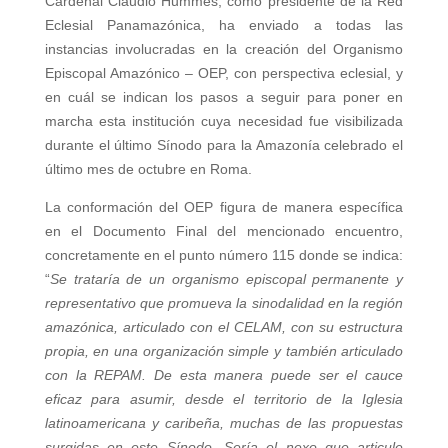
Cardenal Claudio Hummes, como presidente de la Red
Eclesial Panamazónica, ha enviado a todas las
instancias involucradas en la creación del Organismo
Episcopal Amazónico – OEP, con perspectiva eclesial, y
en cuál se indican los pasos a seguir para poner en
marcha esta institución cuya necesidad fue visibilizada
durante el último Sínodo para la Amazonía celebrado el
último mes de octubre en Roma.
La conformación del OEP figura de manera específica
en el Documento Final del mencionado encuentro,
concretamente en el punto número 115 donde se indica:
“
Se trataría de un organismo episcopal permanente y
representativo que promueva la sinodalidad en la región
amazónica, articulado con el CELAM, con su estructura
propia, en una organización simple y también articulado
con la REPAM. De esta manera puede ser el cauce
eficaz para asumir, desde el territorio de la Iglesia
latinoamericana y caribeña, muchas de las propuestas
surgidas en este Sínodo. Sería el nexo que articule