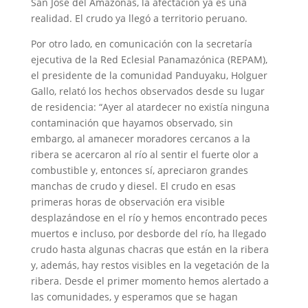
San José del Amazonas, la afectación ya es una
realidad. El crudo ya llegó a territorio peruano.
Por otro lado, en comunicación con la secretaría
ejecutiva de la Red Eclesial Panamazónica (REPAM),
el presidente de la comunidad Panduyaku, Holguer
Gallo, relató los hechos observados desde su lugar
de residencia: “Ayer al atardecer no existía ninguna
contaminación que hayamos observado, sin
embargo, al amanecer moradores cercanos a la
ribera se acercaron al río al sentir el fuerte olor a
combustible y, entonces sí, apreciaron grandes
manchas de crudo y diesel. El crudo en esas
primeras horas de observación era visible
desplazándose en el río y hemos encontrado peces
muertos e incluso, por desborde del río, ha llegado
crudo hasta algunas chacras que están en la ribera
y, además, hay restos visibles en la vegetación de la
ribera. Desde el primer momento hemos alertado a
las comunidades, y esperamos que se hagan