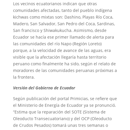
Los vecinos ecuatorianos indican que otras
comunidades afectadas, tanto del pueblo indígena
kichwas como mixtas son: Dashino, Playas Río Coca,
Madero, San Salvador, San Pedro del Coca, Sardinas,
San francisco y Shiwakukucha. Asimismo, desde
Ecuador se hacía ese primer llamado de alerta para
las comunidades del río Napo (Región Loreto)
porque, a la velocidad de avance de las aguas, era
visible que la afectación llegaría hasta territorio
peruano como finalmente ha sido, según el relato de
moradores de las comunidades peruanas próximas a
la frontera.
Versión del Gobierno de Ecuador
Según publicación del portal Primicias, se refiere que
el Ministerio de Energía de Ecuador ya se pronunció.
“Estima que la reparación del SOTE (Sistema de
Oleoducto Transecuatoriano) y del OCP (Oleoducto
de Crudos Pesados) tomará unas tres semanas o