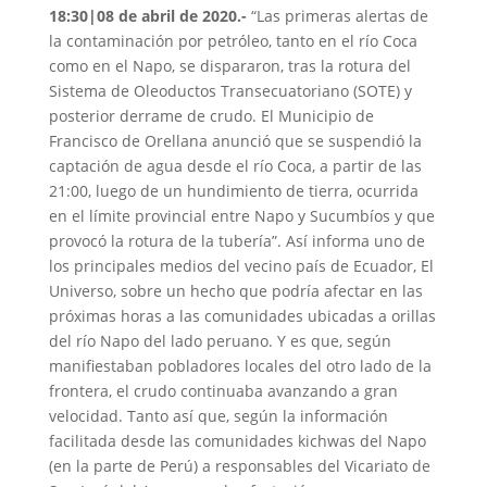
18:30|08 de abril de 2020.-
“Las primeras alertas de
la contaminación por petróleo, tanto en el río Coca
como en el Napo, se dispararon, tras la rotura del
Sistema de Oleoductos Transecuatoriano (SOTE) y
posterior derrame de crudo. El Municipio de
Francisco de Orellana anunció que se suspendió la
captación de agua desde el río Coca, a partir de las
21:00, luego de un hundimiento de tierra, ocurrida
en el límite provincial entre Napo y Sucumbíos y que
provocó la rotura de la tubería”. Así informa uno de
los principales medios del vecino país de Ecuador, El
Universo, sobre un hecho que podría afectar en las
próximas horas a las comunidades ubicadas a orillas
del río Napo del lado peruano. Y es que, según
manifiestaban pobladores locales del otro lado de la
frontera, el crudo continuaba avanzando a gran
velocidad. Tanto así que, según la información
facilitada desde las comunidades kichwas del Napo
(en la parte de Perú) a responsables del Vicariato de