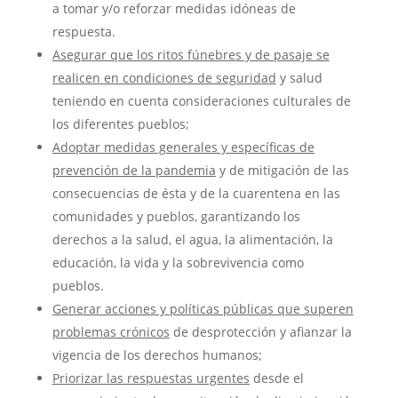
a tomar y/o reforzar medidas idóneas de
respuesta.
Asegurar que los ritos fúnebres y de pasaje se
realicen en condiciones de seguridad
y salud
teniendo en cuenta consideraciones culturales de
los diferentes pueblos;
Adoptar medidas generales y específicas de
prevención de la pandemia
y de mitigación de las
consecuencias de ésta y de la cuarentena en las
comunidades y pueblos, garantizando los
derechos a la salud, el agua, la alimentación, la
educación, la vida y la sobrevivencia como
pueblos.
Generar acciones y políticas públicas que superen
problemas crónicos
de desprotección y afianzar la
vigencia de los derechos humanos;
Priorizar las respuestas urgentes
desde el