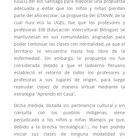
(UGEL) del Río Santiago para elaborar una propuesta
adecuada y evitar que los niños y niñas pierdan
parte del año escolar. La propuesta del GTANW, de la
cual hizo eco la UGEL, fue que los profesores y
profesoras EIB (Educación Intercultural Bilingüe) se
mantuvieran en sus comunidades asignadas para
poder continuar las clases con normalidad, ya que el
territorio se encuentra hasta hoy libre de la
enfermedad. Sin embargo, la propuesta no fue
considerada debido a que el Gobierno Peruano
estableció el retorno de todos los profesores y
profesoras a sus lugares de origen, para luego
reanudar clases de manera virtual mediante la
estrategia “Aprendo en Casa”.
Dicha medida, dictada sin pertinencia cultural y sin
consulta con los pueblos indígenas, viene
perjudicado a los niños y niñas Wampís ya que,
debido a la brecha tecnológica
[1]
, no han podido
iniciar sus clases de ninguna modalidad (ni