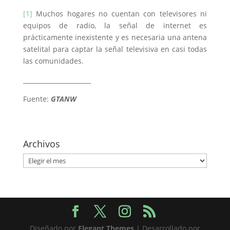
[1]
Muchos hogares no cuentan con televisores ni
equipos de radio, la señal de internet es
prácticamente inexistente y es necesaria una antena
satelital para captar la señal televisiva en casi todas
las comunidades.
______________________
Fuente:
GTANW
Archivos
Archivos
Diseñado por
Elegant Themes
| Desarrollado por