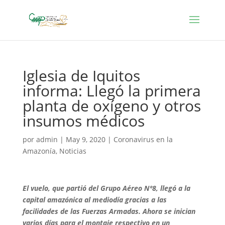
Iglesia de Iquitos
informa: Llegó la primera
planta de oxígeno y otros
insumos médicos
por
admin
|
May 9, 2020
|
Coronavirus en la
Amazonía
,
Noticias
El vuelo, que partió del Grupo Aéreo Nº8, llegó a la
capital amazónica al mediodía gracias a las
facilidades de las Fuerzas Armadas. Ahora se inician
varios días para el montaje respectivo en un