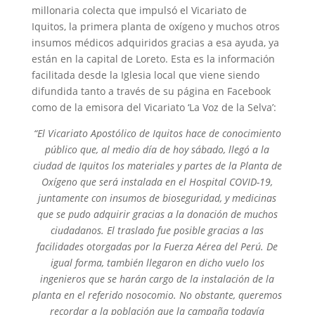
millonaria colecta que impulsó el Vicariato de
Iquitos, la primera planta de oxígeno y muchos otros
insumos médicos adquiridos gracias a esa ayuda, ya
están en la capital de Loreto. Esta es la información
facilitada desde la Iglesia local que viene siendo
difundida tanto a través de su página en Facebook
como de la emisora del Vicariato ‘La Voz de la Selva’:
“El Vicariato Apostólico de Iquitos hace de conocimiento
público que, al medio día de hoy sábado, llegó a la
ciudad de Iquitos los materiales y partes de la Planta de
Oxígeno que será instalada en el Hospital COVID-19,
juntamente con insumos de bioseguridad, y medicinas
que se pudo adquirir gracias a la donación de muchos
ciudadanos. El traslado fue posible gracias a las
facilidades otorgadas por la Fuerza Aérea del Perú. De
igual forma, también llegaron en dicho vuelo los
ingenieros que se harán cargo de la instalación de la
planta en el referido nosocomio. No obstante, queremos
recordar a la población que la campaña todavía