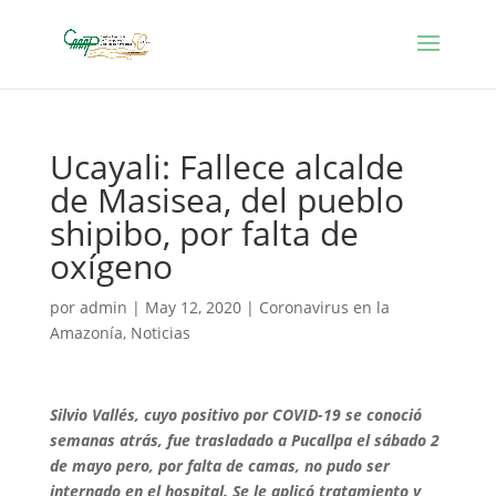
Ucayali: Fallece alcalde
de Masisea, del pueblo
shipibo, por falta de
oxígeno
por
admin
|
May 12, 2020
|
Coronavirus en la
Amazonía
,
Noticias
Silvio Vallés, cuyo positivo por COVID-19 se conoció
semanas atrás, fue trasladado a Pucallpa el sábado 2
de mayo pero, por falta de camas, no pudo ser
internado en el hospital. Se le aplicó tratamiento y