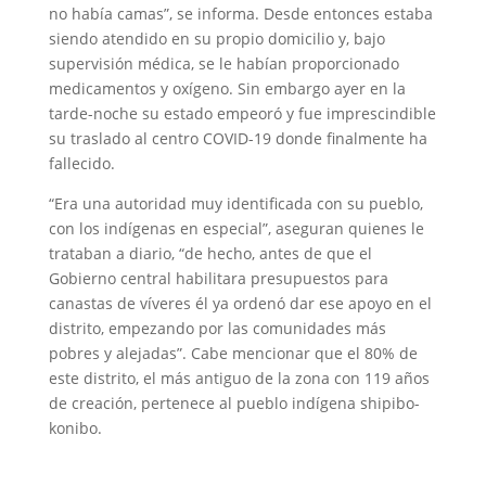
no había camas”, se informa. Desde entonces estaba
siendo atendido en su propio domicilio y, bajo
supervisión médica, se le habían proporcionado
medicamentos y oxígeno. Sin embargo ayer en la
tarde-noche su estado empeoró y fue imprescindible
su traslado al centro COVID-19 donde finalmente ha
fallecido.
“Era una autoridad muy identificada con su pueblo,
con los indígenas en especial”, aseguran quienes le
trataban a diario, “de hecho, antes de que el
Gobierno central habilitara presupuestos para
canastas de víveres él ya ordenó dar ese apoyo en el
distrito, empezando por las comunidades más
pobres y alejadas”. Cabe mencionar que el 80% de
este distrito, el más antiguo de la zona con 119 años
de creación, pertenece al pueblo indígena shipibo-
konibo.