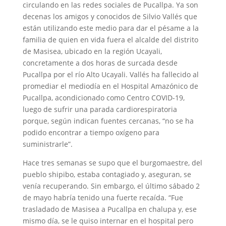
circulando en las redes sociales de Pucallpa. Ya son
decenas los amigos y conocidos de Silvio Vallés que
están utilizando este medio para dar el pésame a la
familia de quien en vida fuera el alcalde del distrito
de Masisea, ubicado en la región Ucayali,
concretamente a dos horas de surcada desde
Pucallpa por el río Alto Ucayali. Vallés ha fallecido al
promediar el mediodía en el Hospital Amazónico de
Pucallpa, acondicionado como Centro COVID-19,
luego de sufrir una parada cardiorespiratoria
porque, según indican fuentes cercanas, “no se ha
podido encontrar a tiempo oxígeno para
suministrarle”.
Hace tres semanas se supo que el burgomaestre, del
pueblo shipibo, estaba contagiado y, aseguran, se
venía recuperando. Sin embargo, el último sábado 2
de mayo habría tenido una fuerte recaída. “Fue
trasladado de Masisea a Pucallpa en chalupa y, ese
mismo día, se le quiso internar en el hospital pero