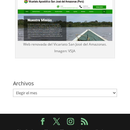
Web renovada del Vicariato San José del Amazonas.
Imagen: VSJA
Archivos
Archivos