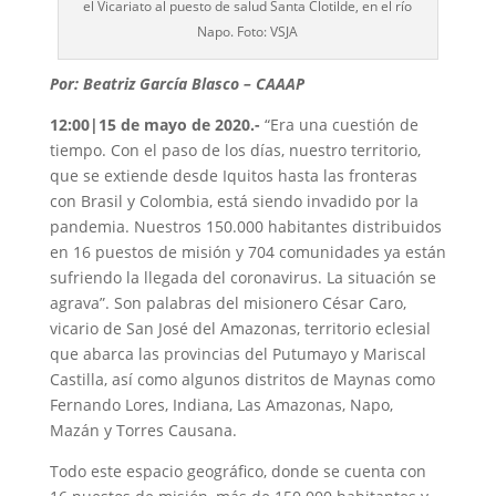
el Vicariato al puesto de salud Santa Clotilde, en el río
Napo. Foto: VSJA
Por: Beatriz García Blasco – CAAAP
12:00|15 de mayo de 2020.-
“Era una cuestión de
tiempo. Con el paso de los días, nuestro territorio,
que se extiende desde Iquitos hasta las fronteras
con Brasil y Colombia, está siendo invadido por la
pandemia. Nuestros 150.000 habitantes distribuidos
en 16 puestos de misión y 704 comunidades ya están
sufriendo la llegada del coronavirus. La situación se
agrava”. Son palabras del misionero César Caro,
vicario de San José del Amazonas, territorio eclesial
que abarca las provincias del Putumayo y Mariscal
Castilla, así como algunos distritos de Maynas como
Fernando Lores, Indiana, Las Amazonas, Napo,
Mazán y Torres Causana.
Todo este espacio geográfico, donde se cuenta con