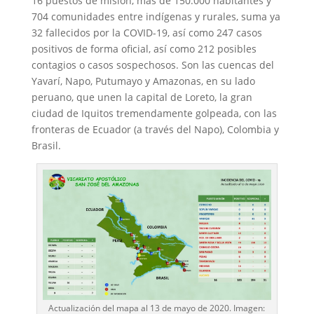
16 puestos de misión, más de 150.000 habitantes y
704 comunidades entre indígenas y rurales, suma ya
32 fallecidos por la COVID-19, así como 247 casos
positivos de forma oficial, así como 212 posibles
contagios o casos sospechosos. Son las cuencas del
Yavarí, Napo, Putumayo y Amazonas, en su lado
peruano, que unen la capital de Loreto, la gran
ciudad de Iquitos tremendamente golpeada, con las
fronteras de Ecuador (a través del Napo), Colombia y
Brasil.
Actualización del mapa al 13 de mayo de 2020. Imagen: