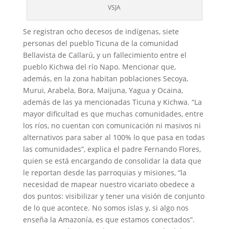
VSJA
Se registran ocho decesos de indígenas, siete
personas del pueblo Ticuna de la comunidad
Bellavista de Callarú, y un fallecimiento entre el
pueblo Kichwa del río Napo. Mencionar que,
además, en la zona habitan poblaciones Secoya,
Murui, Arabela, Bora, Maijuna, Yagua y Ocaina,
además de las ya mencionadas Ticuna y Kichwa. “La
mayor dificultad es que muchas comunidades, entre
los ríos, no cuentan con comunicación ni masivos ni
alternativos para saber al 100% lo que pasa en todas
las comunidades”, explica el padre Fernando Flores,
quien se está encargando de consolidar la data que
le reportan desde las parroquias y misiones, “la
necesidad de mapear nuestro vicariato obedece a
dos puntos: visibilizar y tener una visión de conjunto
de lo que acontece. No somos islas y, si algo nos
enseña la Amazonía, es que estamos conectados”.