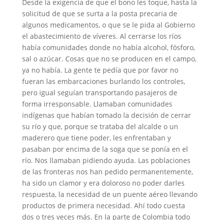
Desde la exigencia de que el bono les toque, hasta la
solicitud de que se surta a la posta precaria de
algunos medicamentos, o que se le pida al Gobierno
el abastecimiento de víveres. Al cerrarse los ríos
había comunidades donde no había alcohol, fósforo,
sal o azúcar. Cosas que no se producen en el campo,
ya no había. La gente te pedía que por favor no
fueran las embarcaciones burlando los controles,
pero igual seguían transportando pasajeros de
forma irresponsable. Llamaban comunidades
indígenas que habían tomado la decisión de cerrar
su río y que, porque se trataba del alcalde o un
maderero que tiene poder, les enfrentaban y
pasaban por encima de la soga que se ponía en el
río. Nos llamaban pidiendo ayuda. Las poblaciones
de las fronteras nos han pedido permanentemente,
ha sido un clamor y era doloroso no poder darles
respuesta, la necesidad de un puente aéreo llevando
productos de primera necesidad. Ahí todo cuesta
dos o tres veces más. En la parte de Colombia todo