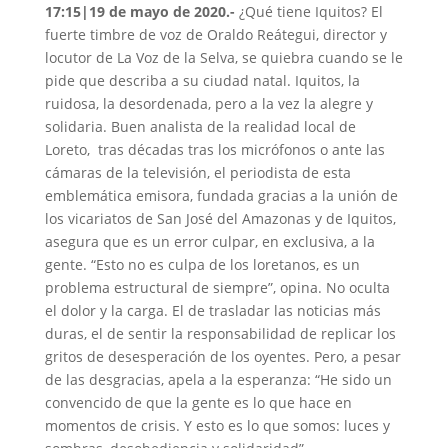
17:15|19 de mayo de 2020.-
¿Qué tiene Iquitos? El
fuerte timbre de voz de Oraldo Reátegui, director y
locutor de La Voz de la Selva, se quiebra cuando se le
pide que describa a su ciudad natal. Iquitos, la
ruidosa, la desordenada, pero a la vez la alegre y
solidaria. Buen analista de la realidad local de
Loreto, tras décadas tras los micrófonos o ante las
cámaras de la televisión, el periodista de esta
emblemática emisora, fundada gracias a la unión de
los vicariatos de San José del Amazonas y de Iquitos,
asegura que es un error culpar, en exclusiva, a la
gente. “Esto no es culpa de los loretanos, es un
problema estructural de siempre”, opina. No oculta
el dolor y la carga. El de trasladar las noticias más
duras, el de sentir la responsabilidad de replicar los
gritos de desesperación de los oyentes. Pero, a pesar
de las desgracias, apela a la esperanza: “He sido un
convencido de que la gente es lo que hace en
momentos de crisis. Y esto es lo que somos: luces y