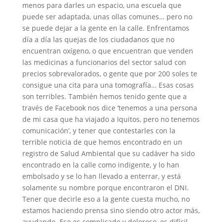
menos para darles un espacio, una escuela que
puede ser adaptada, unas ollas comunes… pero no
se puede dejar a la gente en la calle. Enfrentamos
día a día las quejas de los ciudadanos que no
encuentran oxígeno, o que encuentran que venden
las medicinas a funcionarios del sector salud con
precios sobrevalorados, o gente que por 200 soles te
consigue una cita para una tomografía… Esas cosas
son terribles. También hemos tenido gente que a
través de Facebook nos dice ‘tenemos a una persona
de mi casa que ha viajado a Iquitos, pero no tenemos
comunicación’, y tener que contestarles con la
terrible noticia de que hemos encontrado en un
registro de Salud Ambiental que su cadáver ha sido
encontrado en la calle como indigente, y lo han
embolsado y se lo han llevado a enterrar, y está
solamente su nombre porque encontraron el DNI.
Tener que decirle eso a la gente cuesta mucho, no
estamos haciendo prensa sino siendo otro actor más,
ayudando. Eso es complicado y doloroso, es difícil