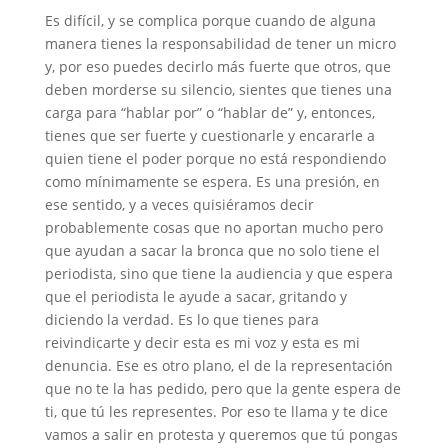
Es difícil, y se complica porque cuando de alguna
manera tienes la responsabilidad de tener un micro
y, por eso puedes decirlo más fuerte que otros, que
deben morderse su silencio, sientes que tienes una
carga para “hablar por” o “hablar de” y, entonces,
tienes que ser fuerte y cuestionarle y encararle a
quien tiene el poder porque no está respondiendo
como mínimamente se espera. Es una presión, en
ese sentido, y a veces quisiéramos decir
probablemente cosas que no aportan mucho pero
que ayudan a sacar la bronca que no solo tiene el
periodista, sino que tiene la audiencia y que espera
que el periodista le ayude a sacar, gritando y
diciendo la verdad. Es lo que tienes para
reivindicarte y decir esta es mi voz y esta es mi
denuncia. Ese es otro plano, el de la representación
que no te la has pedido, pero que la gente espera de
ti, que tú les representes. Por eso te llama y te dice
vamos a salir en protesta y queremos que tú pongas