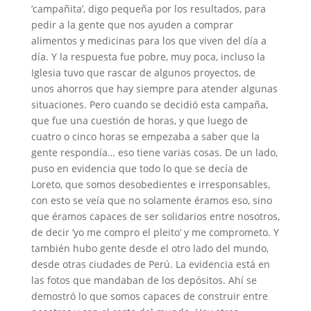
‘campañita’, digo pequeña por los resultados, para
pedir a la gente que nos ayuden a comprar
alimentos y medicinas para los que viven del día a
día. Y la respuesta fue pobre, muy poca, incluso la
Iglesia tuvo que rascar de algunos proyectos, de
unos ahorros que hay siempre para atender algunas
situaciones. Pero cuando se decidió esta campaña,
que fue una cuestión de horas, y que luego de
cuatro o cinco horas se empezaba a saber que la
gente respondía… eso tiene varias cosas. De un lado,
puso en evidencia que todo lo que se decía de
Loreto, que somos desobedientes e irresponsables,
con esto se veía que no solamente éramos eso, sino
que éramos capaces de ser solidarios entre nosotros,
de decir ‘yo me compro el pleito’ y me comprometo. Y
también hubo gente desde el otro lado del mundo,
desde otras ciudades de Perú. La evidencia está en
las fotos que mandaban de los depósitos. Ahí se
demostró lo que somos capaces de construir entre