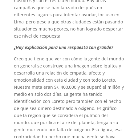
nosotros y con el resto del mundo. Hay otras
campañas que se han lanzado después en
diferentes lugares para intentar ayudar, incluso en
Lima, pero pese a que otras ciudades están pasando
situaciones mucho peores, no han logrado despertar
ese nivel de respuesta.
¿Hay explicación para una respuesta tan grande?
Creo que tiene que ver con cómo la gente del mundo
en general se construye una imagen sobre Iquitos y
desarrolla una relación de empatía, afecto y
emocionalidad con esta ciudad y con todo Loreto.
Nuestra meta eran S/. 400,000 y se superó el millón y
medio en solo dos días. La gente ha tenido
identificación con Loreto pero también con el hecho
de que sea dinero destinado a oxígeno. Es gráfico
que la región que se considera el pulmón del
mundo, que purifica el aire del planeta, tenga a su
gente muriendo por falta de oxígeno. Esa figura, esa
contrariedad ha hecho que mucha gente se haya