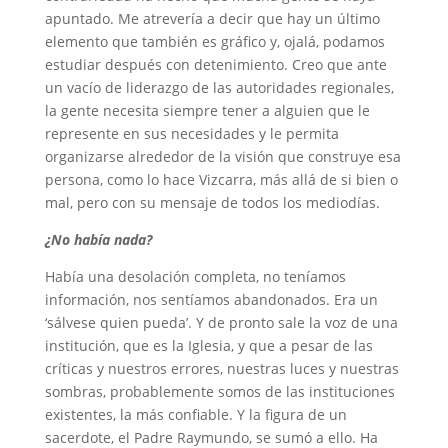
apuntado. Me atrevería a decir que hay un último
elemento que también es gráfico y, ojalá, podamos
estudiar después con detenimiento. Creo que ante
un vacío de liderazgo de las autoridades regionales,
la gente necesita siempre tener a alguien que le
represente en sus necesidades y le permita
organizarse alrededor de la visión que construye esa
persona, como lo hace Vizcarra, más allá de si bien o
mal, pero con su mensaje de todos los mediodías.
¿No había nada?
Había una desolación completa, no teníamos
información, nos sentíamos abandonados. Era un
‘sálvese quien pueda’. Y de pronto sale la voz de una
institución, que es la Iglesia, y que a pesar de las
críticas y nuestros errores, nuestras luces y nuestras
sombras, probablemente somos de las instituciones
existentes, la más confiable. Y la figura de un
sacerdote, el Padre Raymundo, se sumó a ello. Ha