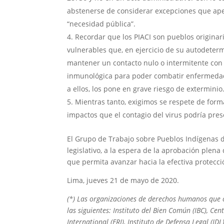
abstenerse de considerar excepciones que apel
“necesidad pública”.
Recordar que los PIACI son pueblos originar
vulnerables que, en ejercicio de su autodeter
mantener un contacto nulo o intermitente con l
inmunológica para poder combatir enfermedade
a ellos, los pone en grave riesgo de exterminio
Mientras tanto, exigimos se respete de forma
impactos que el contagio del virus podría pre
El Grupo de Trabajo sobre Pueblos Indígenas 
legislativo, a la espera de la aprobación plena
que permita avanzar hacia la efectiva protecció
Lima, jueves 21 de mayo de 2020.
(*) Las organizaciones de derechos humanos que
las siguientes: Instituto del Bien Común (IBC), Ce
International (ERI), Instituto de Defensa Legal (