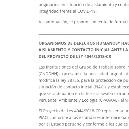
originarios en situación de aislamiento y conta
integridad frente al COVID-19.
A continuación, el pronunciamiento de forma í
____________________________________________________
ORGANISMOS DE DERECHOS HUMANOS* HACE
AISLAMIENTO Y CONTACTO INICIAL ANTE LA
DEL PROYECTO DE LEY 4044/2018-CR
Las instituciones del Grupo de Trabajo sobre
(CNDDHH) expresamos la necesidad urgente de
modifica la ley 28736, para la protección de pu
situación de contacto inicial (PIACI), y establ
que será debatida en la tercera sesión extrao
Peruanos, Ambiente y Ecología (CPAAAAE), el v
El Proyecto de Ley 4044/2018-CR representa un
PIACI conforme a los estándares internacionale
por el Estado peruano y conforme a los cuales 