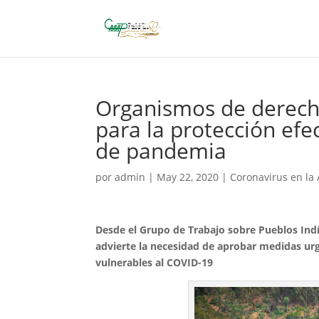
Organismos de derec
para la protección efe
de pandemia
por
admin
|
May 22, 2020
|
Coronavirus en la
Desde el Grupo de Trabajo sobre Pueblos In
advierte la necesidad de aprobar medidas urg
vulnerables al COVID-19