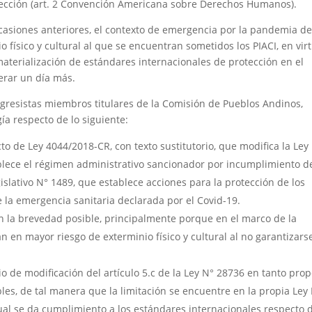
tección (art. 2 Convención Americana sobre Derechos Humanos).
asiones anteriores, el contexto de emergencia por la pandemia de
 físico y cultural al que se encuentran sometidos los PIACI, en vir
 materialización de estándares internacionales de protección en el
erar un día más.
gresistas miembros titulares de la Comisión de Pueblos Andinos,
a respecto de lo siguiente:
o de Ley 4044/2018-CR, con texto sustitutorio, que modifica la Ley
ablece el régimen administrativo sancionador por incumplimiento de
gislativo N° 1489, que establece acciones para la protección de los
 la emergencia sanitaria declarada por el Covid-19.
 en la brevedad posible, principalmente porque en el marco de la
 en mayor riesgo de exterminio físico y cultural al no garantizarse
o de modificación del artículo 5.c de la Ley N° 28736 en tanto pro
les, de tal manera que la limitación se encuentre en la propia Ley
cual se da cumplimiento a los estándares internacionales respecto 