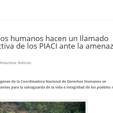
hos humanos hacen un llamado
ctiva de los PIACI ante la amena
 Amazonía
,
Noticias
dígenas de la Coordinadora Nacional de Derechos Humanos se
entes para la salvaguarda de la vida e integridad de los pueblos