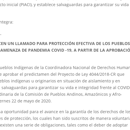
cto inicial (PIACI), y establece salvaguardas para garantizar su vida
ntegra:
_
N UN LLAMADO PARA PROTECCIÓN EFECTIVA DE LOS PUEBLOS
 AMENAZA DE PANDEMIA COVID -19, A PARTIR DE LA APROBACI
 Pueblos Indígenas de la Coordinadora Nacional de Derechos Huma
 aprobar el predictamen del Proyecto de Ley 4044/2018-CR que
eblos indígenas u originarios en situación de aislamiento y en
ece salvaguardas para garantizar su vida e integridad frente al COVID
rdinaria de la Comisión de Pueblos Andinos, Amazónicos y Afro-
iernes 22 de mayo de 2020.
a oportunidad para el avance en la garantía de los derechos de lo
s de protección, los cuales han sido suscritos de manera voluntari
existen una serie de obligaciones, tales como el deber de adoptar