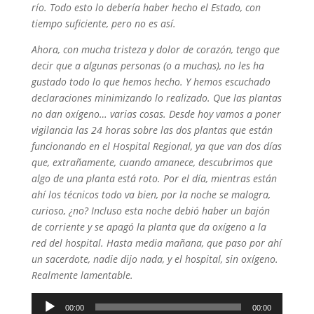
río. Todo esto lo debería haber hecho el Estado, con
tiempo suficiente, pero no es así.
Ahora, con mucha tristeza y dolor de corazón, tengo que
decir que a algunas personas (o a muchas), no les ha
gustado todo lo que hemos hecho. Y hemos escuchado
declaraciones minimizando lo realizado. Que las plantas
no dan oxígeno… varias cosas. Desde hoy vamos a poner
vigilancia las 24 horas sobre las dos plantas que están
funcionando en el Hospital Regional, ya que van dos días
que, extrañamente, cuando amanece, descubrimos que
algo de una planta está roto. Por el día, mientras están
ahí los técnicos todo va bien, por la noche se malogra,
curioso, ¿no? Incluso esta noche debió haber un bajón
de corriente y se apagó la planta que da oxígeno a la
red del hospital. Hasta media mañana, que paso por ahí
un sacerdote, nadie dijo nada, y el hospital, sin oxígeno.
Realmente lamentable.
Reproductor
00:00
00:00