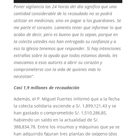
de
Poner vigilancia las 24 horas del día significa que una
audio
cantidad considerable de lo recaudado no se podrá
utilizar en medicinas, sino en pagar a los guardianes. Se
me parte el corazón. Lamento tener que informar lo que
acabo de decir, pero es bueno que lo sepan, porque en
la colecta ustedes nos han entregado su confianza y a
eso la Iglesia tenemos que responder. Si hay intenciones
extrañas sobre la ayuda que todos estamos dando, les
invocamos a esos autores a abrir su corazón y
comprometerse con la vida de quienes más lo
necesitan”.
Casi 1,9 millones de recaudación
Además, el P. Miguel Fuertes informó que a la fecha
la colecta solidaria asciende a S/. 1,899,121.43 y se
han gastado o comprometido S/. 1,510.286,85,
habiendo un saldo en la actualidad de S/.
388,834.78. Entre los insumos y máquinas que ya se
han adquirido figuran tres plantas de oxígeno (dos