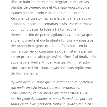
días se habrían detectado irregularidades en las
plantas de oxígeno que el Vicariato Apostólico de
Iquitos ha comprado e instalado en el Hospital
Regional de Loreto gracias a la campaña de apoyo
solidario impulsada semanas atrás. Por este motivo,
con mucho pesar, la Iglesia ha tomado la
determinación de poner vigilancia 24 horas ya que,
si bien durante el día la planta funciona y abastece
del preciado oxígeno que tanta falta hace, en la
noche ocurren circunstancias que invitan a pensar
en un presunto sabotaje. Así lo informó al finalizar la
Eucaristía el Padre Miguel Fuertes, Administrador
Diocesano del Vicariato, cuyas palabras replicamos
de forma íntegra:
“Quiero dejar en claro que no estamos en competencia
con nadie en esta lucha contra el coronavirus.
Sencillamente, con el aporte que todos ustedes, y de
mucha gente del mundo, estamos llevando un poco de
salud y vida a las personas, tanto en Iquitos, como en el