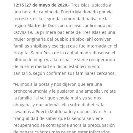
12:15|27 de mayo de 2020.-
Tres Islas, ubicada a
una hora de camino de Puerto Maldonado por vía
terrestre, es la segunda comunidad nativa de la
región Madre de Dios con un caso confirmado por
COVID-19. La primera paciente de Tres Islas es una
mujer originaria del pueblo shipibo (ahí conviven
familias shipibas y ese ejas) que fue internada en el
Hospital Santa Rosa de la capital madrediosense el
último domingo y, a la fecha, se viene recuperando
de la enfermedad en dicho establecimiento
sanitario, según confirman sus familiares cercanos.
“Fuimos a la posta y nos dijeron que era una
bronconeumonía y le pusieron una ampolla”, relata
la familia, “al ver que seguía mal y ya se nos
ahogaba, y que además ella sufre diabetes, la
llevamos a Puerto Maldonado y dio positivo”. A la
tranquilidad de saber que la señora se viene
recuperando se contrapone ahora la preocupación
de pensar cuántos más puedan estar infectados,