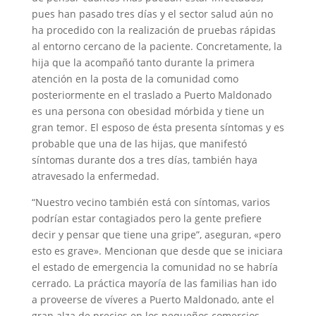
pues han pasado tres días y el sector salud aún no
ha procedido con la realización de pruebas rápidas
al entorno cercano de la paciente. Concretamente, la
hija que la acompañó tanto durante la primera
atención en la posta de la comunidad como
posteriormente en el traslado a Puerto Maldonado
es una persona con obesidad mórbida y tiene un
gran temor. El esposo de ésta presenta síntomas y es
probable que una de las hijas, que manifestó
síntomas durante dos a tres días, también haya
atravesado la enfermedad.
“Nuestro vecino también está con síntomas, varios
podrían estar contagiados pero la gente prefiere
decir y pensar que tiene una gripe”, aseguran, «pero
esto es grave». Mencionan que desde que se iniciara
el estado de emergencia la comunidad no se habría
cerrado. La práctica mayoría de las familias han ido
a proveerse de víveres a Puerto Maldonado, ante el
gran alza de precios en los pequeños comercios