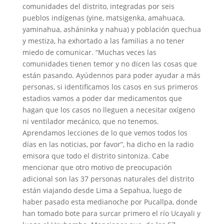
comunidades del distrito, integradas por seis
pueblos indígenas (yine, matsigenka, amahuaca,
yaminahua, asháninka y nahua) y población quechua
y mestiza, ha exhortado a las familias a no tener
miedo de comunicar. “Muchas veces las
comunidades tienen temor y no dicen las cosas que
están pasando. Ayúdennos para poder ayudar a más
personas, si identificamos los casos en sus primeros
estadios vamos a poder dar medicamentos que
hagan que los casos no lleguen a necesitar oxígeno
ni ventilador mecánico, que no tenemos.
Aprendamos lecciones de lo que vemos todos los
días en las noticias, por favor”, ha dicho en la radio
emisora que todo el distrito sintoniza. Cabe
mencionar que otro motivo de preocupación
adicional son las 37 personas naturales del distrito
están viajando desde Lima a Sepahua, luego de
haber pasado esta medianoche por Pucallpa, donde
han tomado bote para surcar primero el río Ucayali y