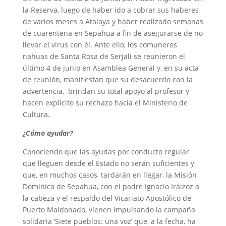
la Reserva, luego de haber ido a cobrar sus haberes
de varios meses a Atalaya y haber realizado semanas
de cuarentena en Sepahua a fin de asegurarse de no
llevar el virus con él. Ante ello, los comuneros
nahuas de Santa Rosa de Serjali se reunieron el
último 4 de junio en Asamblea General y, en su acta
de reunión, manifiestan que su desacuerdo con la
advertencia, brindan su total apoyo al profesor y
hacen explícito su rechazo hacia el Ministerio de
Cultura.
¿Cómo ayudar?
Conociendo que las ayudas por conducto regular
que lleguen desde el Estado no serán suficientes y
que, en muchos casos, tardarán en llegar, la Misión
Dominica de Sepahua, con el padre Ignacio Iráizoz a
la cabeza y el respaldo del Vicariato Apostólico de
Puerto Maldonado, vienen impulsando la campaña
solidaria ‘Siete pueblos: una voz’ que, a la fecha, ha