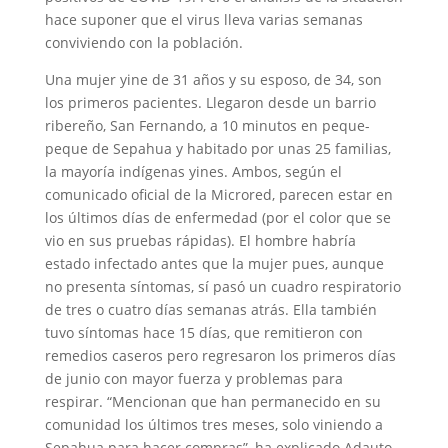
hace suponer que el virus lleva varias semanas
conviviendo con la población.
Una mujer yine de 31 años y su esposo, de 34, son
los primeros pacientes. Llegaron desde un barrio
ribereño, San Fernando, a 10 minutos en peque-
peque de Sepahua y habitado por unas 25 familias,
la mayoría indígenas yines. Ambos, según el
comunicado oficial de la Microred, parecen estar en
los últimos días de enfermedad (por el color que se
vio en sus pruebas rápidas). El hombre habría
estado infectado antes que la mujer pues, aunque
no presenta síntomas, sí pasó un cuadro respiratorio
de tres o cuatro días semanas atrás. Ella también
tuvo síntomas hace 15 días, que remitieron con
remedios caseros pero regresaron los primeros días
de junio con mayor fuerza y problemas para
respirar. “Mencionan que han permanecido en su
comunidad los últimos tres meses, solo viniendo a
Sepahua para hacer compras”, ha explicado Adauto,