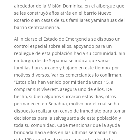
alrededor de la Misión Dominica, en el albergue que
se les construyó años atrás en el barrio Nuevo
Rosario o en casas de sus familiares yaminahuas del
barrio Centroamérica.
Al iniciarse el Estado de Emergencia se dispuso un
control especial sobre ellos, apoyando para un
repliegue de esta población hacia su comunidad. Sin
embargo, desde Sepahua se indica que varias
familias han surcado y bajado en este tiempo, por
motivos diversos. Varios comerciantes lo confirman.
“Estos días han venido por mi tienda unos 15, a
comprar sus víveres”, asegura uno de ellos. De
hecho, si bien algunos surcaron estos días, otros
permanecen en Sepahua, motivo por el cual se ha
dispuesto realizar un censo de inmediato para tomar
decisiones para la salvaguarda de esta población y
toda su comunidad. Cabe mencionar que la ayuda
brindada hacia ellos en las últimas semanas han
sido 100 canastas de víveres enviadas desde la