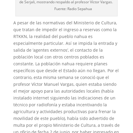
de Serjali, mostrando respaldo al profesor Víctor Vargas.
Fuente: Radio Sepahua
A pesar de las normativas del Ministerio de Cultura,
que tratan de impedir el ingreso a reservas como la
RTKKN, la realidad del pueblo nahua es
especialmente particular. Así se impida la entrada y
salida de ‘agentes externos’, el contacto de la
población local con otros centros poblados es
constante. La población nahua requiere planes
específicos que desde el Estado aún no llegan. Por el
contrario, esta misma semana se conoció que el
profesor Víctor Manuel Vargas, quien estaba siendo
el mejor apoyo para las autoridades locales (había
instalado internet siguiendo las indicaciones de un
técnico por radiofonía y estaba incentivando la
agricultura y actividades productivas para frenar la
movilidad de este pueblo), había sido advertido de
multa por el propio Ministerio de Cultura, a través de
un oficio de fecha 2 de junio, por haber ingresado en