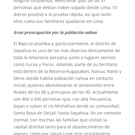
luego el Urubamba. Mencionar que, de las 57
personas que debían haber viajado desde Lima, 10
dieron positivo a la prueba rápida, así que tanto
ellos como sus familiares quedaron en Lima.
Gran preocupación por la población nahua
El Bajo Urubamba y, particularmente, el distrito de
Sepahua es uno de los más diversos étnicamente de
toda la Amazonía peruana, junto a lugares vecinos
como Yurúa y Purús. Además, parte de su territorio
está dentro de la Reserva Kugapakori, Nahua, Nanti y
Otros donde habita población nahua en contacto
inicial, quienes abandonaron el aislamiento entre
finales de los 80 y principios de los 90. Actualmente
son 400 a 500 personas que, con alta frecuencia,
bajan y suben el río Mishahua desde su comunidad,
Santa Rosa de Serjali, hasta Sepahua. En un contexto
normal, son muchas las familias que visitan la
capital distrital tanto para el abastecimiento de
víveres, como por salud o por ocio, instalándose