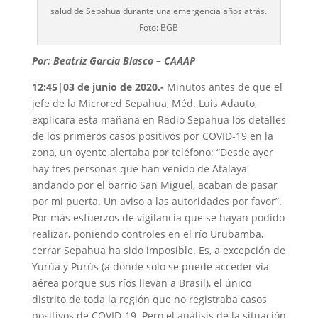
salud de Sepahua durante una emergencia años atrás.
Foto: BGB
Por: Beatriz García Blasco – CAAAP
12:45|03 de junio de 2020.-
Minutos antes de que el
jefe de la Microred Sepahua, Méd. Luis Adauto,
explicara esta mañana en Radio Sepahua los detalles
de los primeros casos positivos por COVID-19 en la
zona, un oyente alertaba por teléfono: “Desde ayer
hay tres personas que han venido de Atalaya
andando por el barrio San Miguel, acaban de pasar
por mi puerta. Un aviso a las autoridades por favor”.
Por más esfuerzos de vigilancia que se hayan podido
realizar, poniendo controles en el río Urubamba,
cerrar Sepahua ha sido imposible. Es, a excepción de
Yurúa y Purús (a donde solo se puede acceder vía
aérea porque sus ríos llevan a Brasil), el único
distrito de toda la región que no registraba casos
positivos de COVID-19. Pero el análisis de la situación