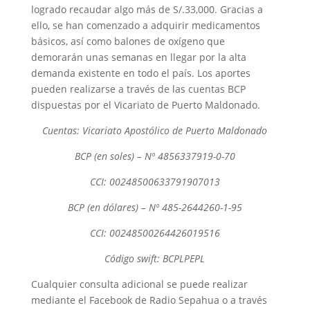
logrado recaudar algo más de S/.33,000. Gracias a
ello, se han comenzado a adquirir medicamentos
básicos, así como balones de oxígeno que
demorarán unas semanas en llegar por la alta
demanda existente en todo el país. Los aportes
pueden realizarse a través de las cuentas BCP
dispuestas por el Vicariato de Puerto Maldonado.
Cuentas: Vicariato Apostólico de Puerto Maldonado
BCP (en soles) – Nº 4856337919-0-70
CCI: 00248500633791907013
BCP (en dólares) – Nº 485-2644260-1-95
CCI: 00248500264426019516
Código swift: BCPLPEPL
Cualquier consulta adicional se puede realizar
mediante el Facebook de Radio Sepahua o a través