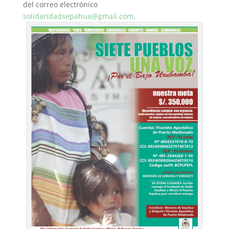
del correo electrónico
solidaridadsepahua@gmail.com
.