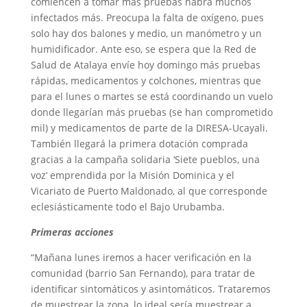
comiencen a tomar más pruebas habrá muchos
infectados más. Preocupa la falta de oxígeno, pues
solo hay dos balones y medio, un manómetro y un
humidificador. Ante eso, se espera que la Red de
Salud de Atalaya envíe hoy domingo más pruebas
rápidas, medicamentos y colchones, mientras que
para el lunes o martes se está coordinando un vuelo
donde llegarían más pruebas (se han comprometido
mil) y medicamentos de parte de la DIRESA-Ucayali.
También llegará la primera dotación comprada
gracias a la campaña solidaria ‘Siete pueblos, una
voz’ emprendida por la Misión Dominica y el
Vicariato de Puerto Maldonado, al que corresponde
eclesiásticamente todo el Bajo Urubamba.
Primeras acciones
“Mañana lunes iremos a hacer verificación en la
comunidad (barrio San Fernando), para tratar de
identificar sintomáticos y asintomáticos. Trataremos
de muestrear la zona, lo ideal sería muestrear a