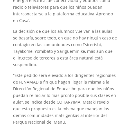
energía eléctrica, de conectividad y equipos como
radio o televisores para que los niños puedan
interconectarse a la plataforma educativa ‘Aprendo
en Casa’.
La decisión de que los alumnos vuelvan a las aulas
se basaría, sobre todo, en que no hay ningún caso de
contagio en las comunidades como Tsirerishi,
Tayakome, Yomibato y Sarigueminike, más aún que
el ingreso de terceros a esta área natural está
suspendido.
“Este pedido será elevado a los dirigentes regionales
de FENAMAD a fin que hagan llegar la misma a la
Dirección Regional de Educación para que los niños
puedan reiniciar lo más pronto posible sus clases en
aula”, se indica desde COHARYIMA. Metaki reveló
que esta propuesta es la misma que manejan las
demás comunidades matsigenkas al interior del
Parque Nacional del Manu.