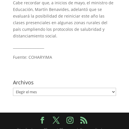
Cabe recordar que, a inicios de mayo, el ministro de
Educación, Martín Benavides, adelantó que se
evaluará la posibilidad de reiniciar este año las
clases presenciales en algunas zonas rurales del
país cumpliendo los protocolos de salubridad y
distanciamiento social.
__________________
Fuente: COHARYIMA
Archivos
Archivos