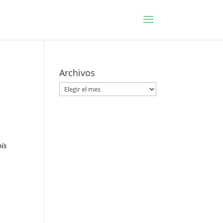
Archivos
Archivos
pís