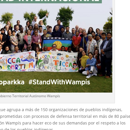
obierno Territorial Autónomo Wampís
que agrupa a más de 150 organizaciones de pueblos indígenas,
mprometidas con procesos de defensa territorial en más de 80 paíse
ión Wampís para hacer eco de sus demandas por el respeto a los
ano de los pueblos indígenas.