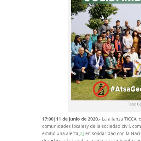
Foto: G
17:00|11 de junio de 2020.-
La alianza TICCA, 
comunidades localesy de la sociedad civil, co
emitió una alerta
[2]
en solidaridad con la Nac
derechos a la salud, a la vida y al ambiente s