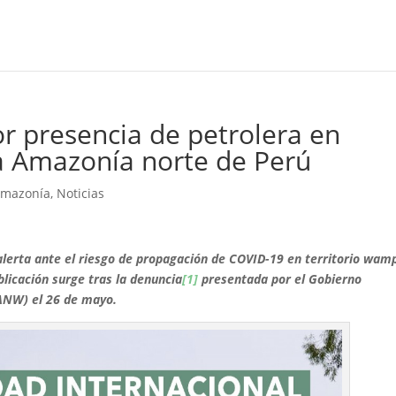
or presencia de petrolera en
la Amazonía norte de Perú
Amazonía
,
Noticias
lerta ante el riesgo de propagación de COVID-19 en territorio wam
blicación surge tras la denuncia
[1]
presentada por el Gobierno
ANW) el 26 de mayo.