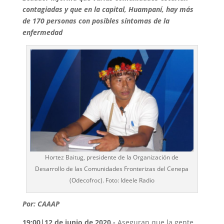
contagiadas y que en la capital, Huampaní, hay más
de 170 personas con posibles síntomas de la
enfermedad
Hortez Baitug, presidente de la Organización de
Desarrollo de las Comunidades Fronterizas del Cenepa
(Odecofroc). Foto: Ideele Radio
Por: CAAAP
19:00|12 de junio de 2020.-
Aseguran que la gente