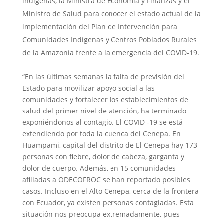
indígenas, la Ministra de Economía y Finanzas y el
Ministro de Salud para conocer el estado actual de la
implementación del Plan de Intervención para
Comunidades Indígenas y Centros Poblados Rurales
de la Amazonía frente a la emergencia del COVID-19.
“En las últimas semanas la falta de previsión del
Estado para movilizar apoyo social a las
comunidades y fortalecer los establecimientos de
salud del primer nivel de atención, ha terminado
exponiéndonos al contagio. El COVID -19 se está
extendiendo por toda la cuenca del Cenepa. En
Huampami, capital del distrito de El Cenepa hay 173
personas con fiebre, dolor de cabeza, garganta y
dolor de cuerpo. Además, en 15 comunidades
afiliadas a ODECOFROC se han reportado posibles
casos. Incluso en el Alto Cenepa, cerca de la frontera
con Ecuador, ya existen personas contagiadas. Esta
situación nos preocupa extremadamente, pues