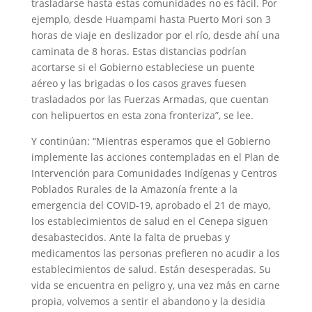
trasladarse hasta estas comunidades no es fácil. Por
ejemplo, desde Huampami hasta Puerto Mori son 3
horas de viaje en deslizador por el río, desde ahí una
caminata de 8 horas. Estas distancias podrían
acortarse si el Gobierno estableciese un puente
aéreo y las brigadas o los casos graves fuesen
trasladados por las Fuerzas Armadas, que cuentan
con helipuertos en esta zona fronteriza”, se lee.
Y continúan: “Mientras esperamos que el Gobierno
implemente las acciones contempladas en el Plan de
Intervención para Comunidades Indígenas y Centros
Poblados Rurales de la Amazonía frente a la
emergencia del COVID-19, aprobado el 21 de mayo,
los establecimientos de salud en el Cenepa siguen
desabastecidos. Ante la falta de pruebas y
medicamentos las personas prefieren no acudir a los
establecimientos de salud. Están desesperadas. Su
vida se encuentra en peligro y, una vez más en carne
propia, volvemos a sentir el abandono y la desidia