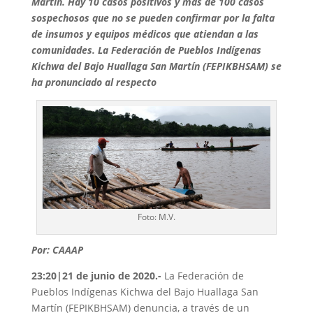
Martín. Hay 10 casos positivos y más de 100 casos
sospechosos que no se pueden confirmar por la falta
de insumos y equipos médicos que atiendan a las
comunidades. La Federación de Pueblos Indígenas
Kichwa del Bajo Huallaga San Martín (FEPIKBHSAM) se
ha pronunciado al respecto
Foto: M.V.
Por: CAAAP
23:20|21 de junio de 2020.-
La Federación de
Pueblos Indígenas Kichwa del Bajo Huallaga San
Martín (FEPIKBHSAM) denuncia, a través de un